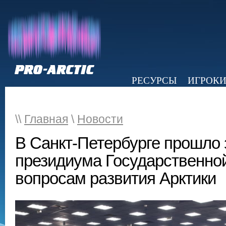
РЕСУРСЫ
ИГРОК
НОВОСТИ
ОБЗОР ПРЕССЫ
Э
\\
Главная
\
Новости
В Санкт-Петербурге прошло
президиума Государственно
вопросам развития Арктики