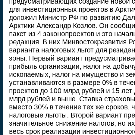
предусматривающих создание новой 
для инвестиционных проектов в Аркти
доложил Министр РФ по развитию Дал
Арктики Александр Козлов. Он сообщил
пакет из 4 законопроектов и это нача
редакция. В них Минвостокразвития Р
варианта налоговых льгот для резиде
зоны. Первый вариант предусматривае
прибыль организации, налог на добыч
ископаемых, налог на имущество и зе
устанавливаются в размере 0% в тече
проектов до 100 млрд рублей и 15 лет 
млрд рублей и выше. Ставка страховы
вместо 30% в течение тех же сроков,
налоговые льготы. Второй вариант пр
значительное снижение налогов, но и
весь срок реализации инвестиционного