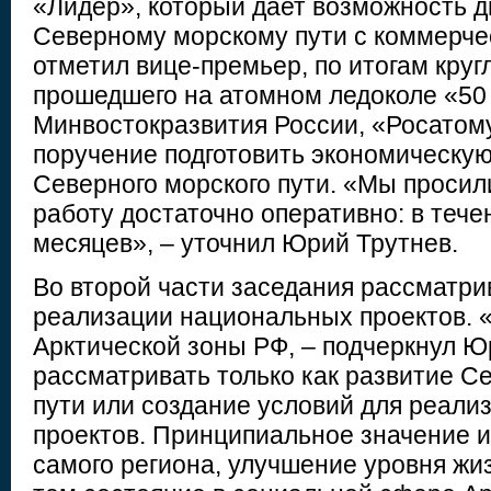
«Лидер», который дает возможность д
Северному морскому пути с коммерчес
отметил вице-премьер, по итогам кругл
прошедшего на атомном ледоколе «50
Минвостокразвития России, «Росатом
поручение подготовить экономическую
Северного морского пути. «Мы просил
работу достаточно оперативно: в тече
месяцев», – уточнил Юрий Трутнев.
Во второй части заседания рассматр
реализации национальных проектов. 
Арктической зоны РФ, – подчеркнул Ю
рассматривать только как развитие С
пути или создание условий для реал
проектов. Принципиальное значение и
самого региона, улучшение уровня жи