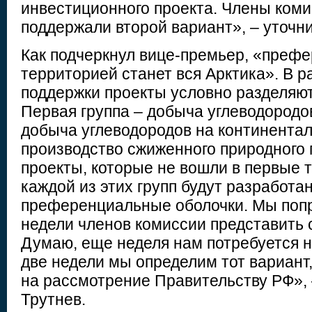
инвестиционного проекта. Члены коми
поддержали второй вариант», – уточн
Как подчеркнул вице-премьер, «преф
территорией станет вся Арктика». В 
поддержки проекты условно разделяют
Первая группа – добыча углеводородо
добыча углеводородов на континентал
производство сжиженного природного г
проекты, которые не вошли в первые т
каждой из этих групп будут разработа
преференциальные оболочки. Мы попр
недели членов комиссии представить 
Думаю, еще неделя нам потребуется н
две недели мы определим тот вариант
на рассмотрение Правительству РФ»,
Трутнев.