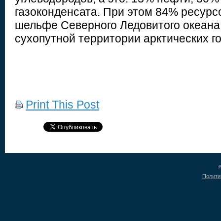
газоконденсата. При этом 84% ресурс
шельфе Северного Ледовитого океана
сухопутной территории арктических го
Print This Post
©
Полити