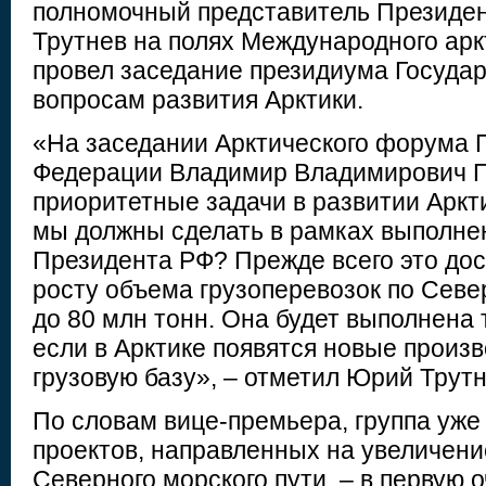
полномочный представитель Президе
Трутнев на полях Международного ар
провел заседание президиума Госуда
вопросам развития Арктики.
«На заседании Арктического форума 
Федерации Владимир Владимирович П
приоритетные задачи в развитии Аркт
мы должны сделать в рамках выполне
Президента РФ? Прежде всего это дос
росту объема грузоперевозок по Сев
до 80 млн тонн. Она будет выполнена 
если в Арктике появятся новые произ
грузовую базу», – отметил Юрий Трутн
По словам вице-премьера, группа уж
проектов, направленных на увеличени
Северного морского пути, – в первую 