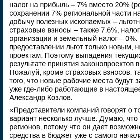
налог на прибыль – 7% вместо 20% (ре
сохранении 7% региональной части нал
добычу полезных ископаемых – льгот
страховые взносы – также 7,6%, нало
организации и земельный налог – 0%.
предоставлении льгот только новым,
проектам. Поэтому выпадения текущи
результате принятия законопроектов в
Пожалуй, кроме страховых взносов, та
того, что новые рабочие места будут 
уже где-либо работающие в настоящее
Александр Козлов.
«Представители компаний говорят о то
вариант несколько лучше. Думаю, что 
регионов, потому что он дает возможн
средства в бюджет уже с самого нача