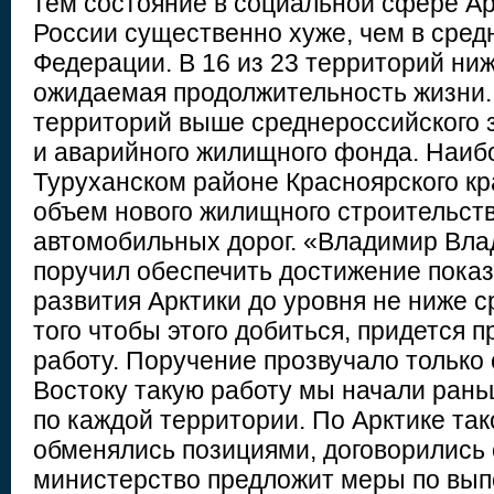
тем состояние в социальной сфере А
России существенно хуже, чем в сред
Федерации. В 16 из 23 территорий ни
ожидаемая продолжительность жизни. 
территорий выше среднероссийского з
и аварийного жилищного фонда. Наибо
Туруханском районе Красноярского кра
объем нового жилищного строительств
автомобильных дорог. «Владимир Вл
поручил обеспечить достижение пока
развития Арктики до уровня не ниже с
того чтобы этого добиться, придется 
работу. Поручение прозвучало только
Востоку такую работу мы начали рань
по каждой территории. По Арктике так
обменялись позициями, договорились 
министерство предложит меры по вы