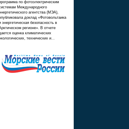
программа по фотоэлектрическим
системам Международного
энергетического агентства (МЭА),
опубликовала доклад «Фотовольтаика
и энергетическая безопасность в
Арктическом регионе». В отчете
дается оценка климатических
экологических, технических и...