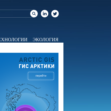
ЕХНОЛОГИИ
ЭКОЛОГИЯ
ЕО
КАЛЕНДАРЬ
О НАС