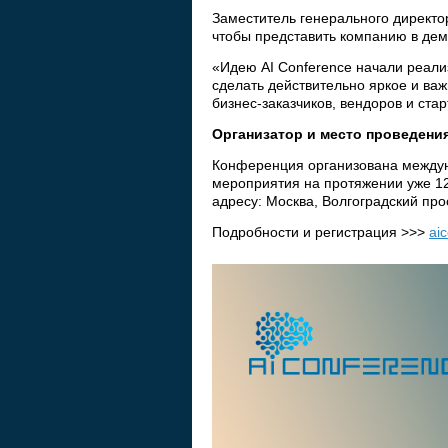
Заместитель генерального директо
чтобы представить компанию в дем
«Идею AI Conference начали реализо
сделать действительно яркое и ва
бизнес-заказчиков, вендоров и ст
Организатор и место проведени
Конференция организована междун
мероприятия на протяжении уже 12
адресу: Москва, Волгоградский прос
Подробности и регистрация >>>
ai