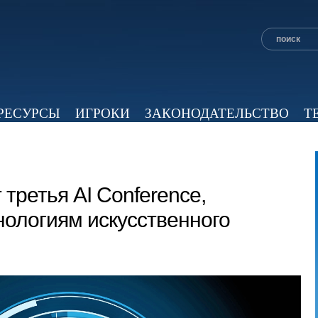
РЕСУРСЫ
ИГРОКИ
ЗАКОНОДАТЕЛЬСТВО
Т
ОБЗОР ПРЕССЫ
ЭКСПЕРТНОЕ МНЕНИЕ
ВИД
третья AI Conference,
ологиям искусственного