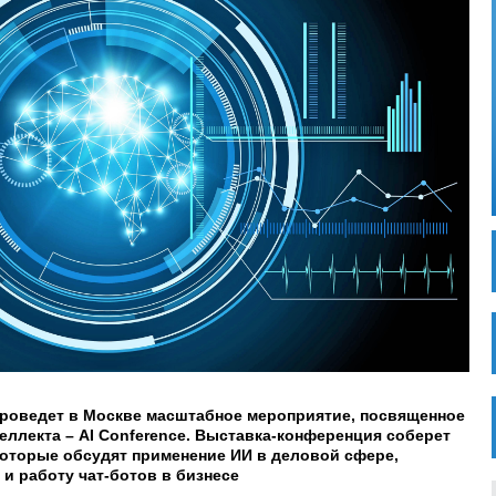
 проведет в Москве масштабное мероприятие, посвященное
еллекта – AI Conference. Выставка-конференция соберет
которые обсудят применение ИИ в деловой сфере,
и работу чат-ботов в бизнесе