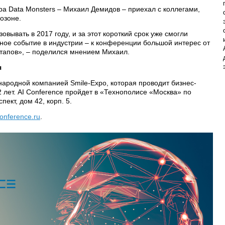
ра Data Monsters – Михаил Демидов – приехал с коллегами,
озоне.
вывать в 2017 году, и за этот короткий срок уже смогли
жное событие в индустрии – к конференции большой интерес от
артапов», – поделился мнением Михаил.
я
ародной компанией Smile-Expo, которая проводит бизнес-
 лет. AI Conference пройдет в «Технополисе «Москва» по
пект, дом 42, корп. 5.
conference.ru
.