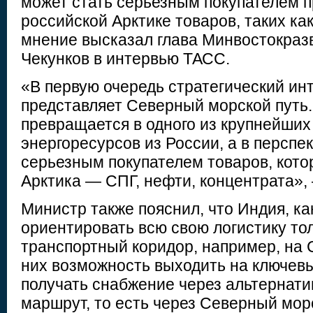
может стать серьезным покупателем 
российской Арктике товаров, таких ка
мнение высказал глава Минвостокраз
Чекунков в интервью ТАСС.
«В первую очередь стратегический ин
представляет Северный морской путь.
превращается в одного из крупнейших
энергоресурсов из России, а в перспе
серьезным покупателем товаров, кот
Арктика — СПГ, нефти, концентрата», 
Министр также пояснил, что Индия, ка
ориентировать всю свою логистику то
транспортный коридор, например, на 
них возможность выходить на ключев
получать снабжение через альтернат
маршрут, то есть через Северный мор