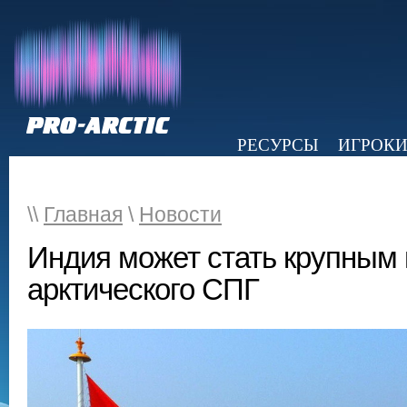
РЕСУРСЫ
ИГРОК
НОВОСТИ
ОБЗОР ПРЕССЫ
Э
\\
Главная
\
Новости
Индия может стать крупным
арктического СПГ