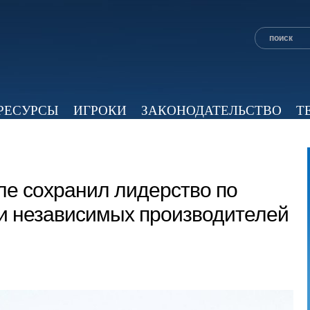
РЕСУРСЫ
ИГРОКИ
ЗАКОНОДАТЕЛЬСТВО
Т
ОБЗОР ПРЕССЫ
ЭКСПЕРТНОЕ МНЕНИЕ
ВИД
ле сохранил лидерство по
ди независимых производителей