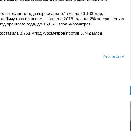
еле текущего года выросла на 57,7%, до 23,133 млрд
 добычу газа в январе — апреле 2019 года на 2% по сравнению
од прошлого года, до 15,051 млрд кубометров.
составила 3,751 млрд кубометров против 5,742 млрд
/rns.online/