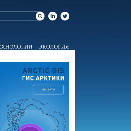
ЕХНОЛОГИИ
ЭКОЛОГИЯ
ЕО
КАЛЕНДАРЬ
О НАС