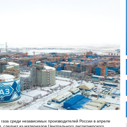
 газа среди независимых производителей России в апреле
, следует из материалов Центрального диспетчерского