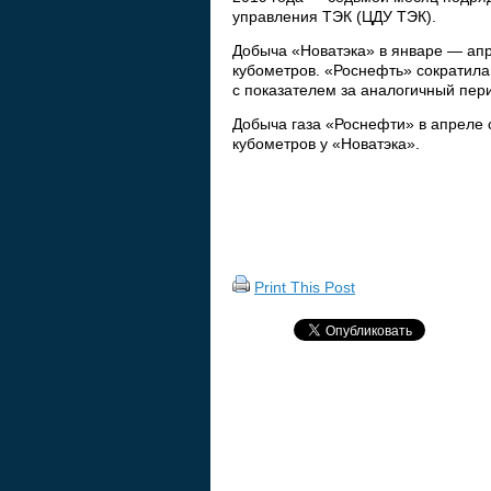
управления ТЭК (ЦДУ ТЭК).
Добыча «Новатэка» в январе — апр
кубометров. «Роснефть» сократила
с показателем за аналогичный пери
Добыча газа «Роснефти» в апреле 
кубометров у «Новатэка».
Print This Post