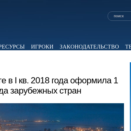
РЕСУРСЫ
ИГРОКИ
ЗАКОНОДАТЕЛЬСТВО
Т
ОБЗОР ПРЕССЫ
ЭКСПЕРТНОЕ МНЕНИЕ
ВИД
е в I кв. 2018 года оформила 1
да зарубежных стран