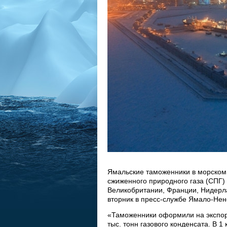
Ямальские таможенники в морском 
сжиженного природного газа (СПГ) 
Великобритании, Франции, Нидерла
вторник в пресс-службе Ямало-Нен
«Таможенники оформили на экспорт
тыс. тонн газового конденсата. В 