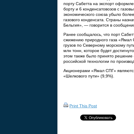
порту Сабетта на экспорт оформле
борту и 6 конденсатовозов с газов
экономического союза убыло более 
газового конденсата. Страны назн
Бельгия», — говорится в сообщени
Ранее сообщалось, что порт Сабет
сжижению природного газа «Ямал С
грузов по Северному морскому пут
млн тонн, которое будет достигнуто
этом также было принято решение о
российской технологии по производ
Акционерами «Ямал СПГ» являются 
«Шелкового пути» (9,9%).
Print This Post