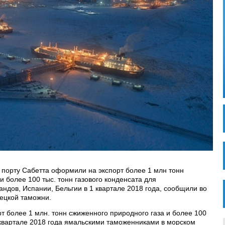
порту Сабетта оформили на экспорт более 1 млн тонн
и более 100 тыс. тонн газового конденсата для
ндов, Испании, Бельгии в 1 квартале 2018 года, сообщили во
ецкой таможни.
 более 1 млн. тонн сжиженного природного газа и более 100
1 квартале 2018 года ямальскими таможенниками в морском