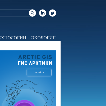
ЕХНОЛОГИИ
ЭКОЛОГИЯ
ЕО
КАЛЕНДАРЬ
О НАС