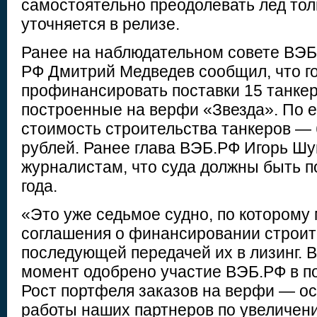
самостоятельно преодолевать лед тол
уточняется в релизе.
Ранее на наблюдательном совете ВЭБ
РФ Дмитрий Медведев сообщил, что г
профинансировать поставки 15 танкер
построенные на верфи «Звезда». По е
стоимость строительства танкеров — 
рублей. Ранее глава ВЭБ.РФ Игорь Ш
журналистам, что суда должны быть п
года.
«Это уже седьмое судно, по котором
соглашения о финансировании строит
последующей передачей их в лизинг. В
момент одобрено участие ВЭБ.РФ в по
Рост портфеля заказов на верфи — о
работы наших партнеров по увеличен