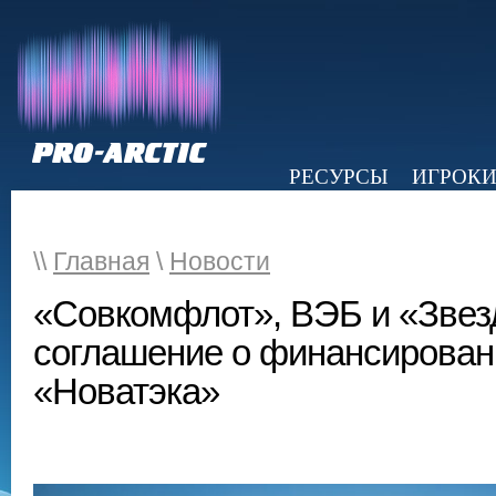
РЕСУРСЫ
ИГРОК
НОВОСТИ
ОБЗОР ПРЕССЫ
Э
\\
Главная
\
Новости
«Совкомфлот», ВЭБ и «Звез
соглашение о финансировани
«Новатэка»