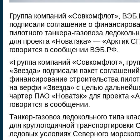
Группа компаний «Совкомфлот», ВЭБ.
подписали соглашение о финансирова
пилотного танкера-газовоза ледокольн
для проекта «Новатэка» — «Арктик СП
говорится в сообщении ВЭБ.РФ.
«Группа компаний «Совкомфлот», гру
«Звезда» подписали пакет соглашени
финансирование строительства пилотн
на верфи «Звезда» с целью дальнейше
чартер ПАО «Новатэк» для проекта «А
говорится в сообщении.
Танкер-газовоз ледокольного типа кла
для круглогодичной транспортировки 
ледовых условиях Северного морского