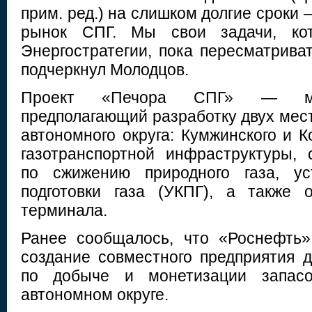
прим. ред.) на слишком долгие сроки 
рынок СПГ. Мы свои задачи, ко
Энергостратегии, пока пересматрива
подчеркнул Молодцов.
Проект «Печора СПГ» — мас
предполагающий разработку двух мес
автономного округа: Кумжинского и К
газотранспортной инфраструктуры, 
по сжижению природного газа, ус
подготовки газа (УКПГ), а также о
терминала.
Ранее сообщалось, что «Роснефть»
создание совместного предприятия д
по добыче и монетизации запас
автономном округе.