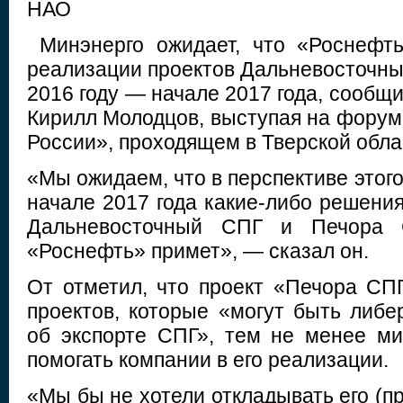
НАО
Минэнерго ожидает, что «Роснефт
реализации проектов Дальневосточны
2016 году — начале 2017 года, сообщ
Кирилл Молодцов, выступая на форум
России», проходящем в Тверской обла
«Мы ожидаем, что в перспективе этого
начале 2017 года какие-либо решени
Дальневосточный СПГ и Печора 
«Роснефть» примет», — сказал он.
От отметил, что проект «Печора СПГ
проектов, которые «могут быть либе
об экспорте СПГ», тем не менее м
помогать компании в его реализации.
«Мы бы не хотели откладывать его (