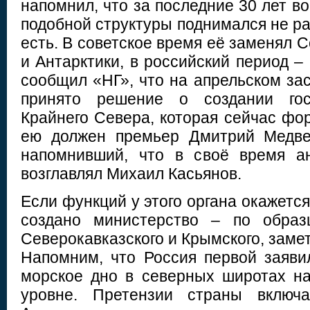
напомнил, что за последние 30 лет в
подобной структуры поднимался не раз
есть. В советское время её заменял С
и Антарктики, в российский период –
сообщил «НГ», что на апрельском за
принято решение о создании го
Крайнего Севера, которая сейчас фо
ею должен премьер Дмитрий Медвед
напомнивший, что в своё время ан
возглавлял Михаил Касьянов.
Если функций у этого органа окажется
создано министерство – по образц
Северокавказского и Крымского, заме
Напомним, что Россия первой заяви
морское дно в северных широтах н
уровне. Претензии страны включ