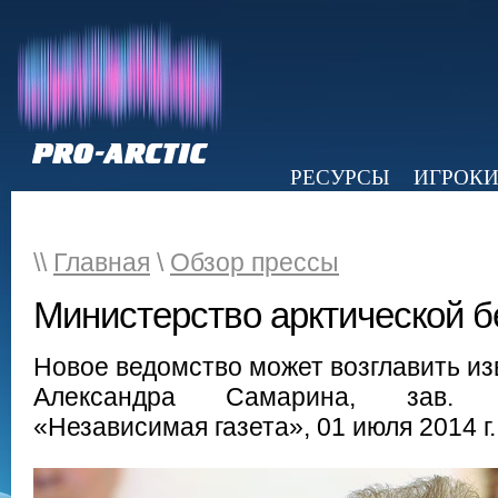
РЕСУРСЫ
ИГРОК
НОВОСТИ
ОБЗОР ПРЕССЫ
Э
\\
Главная
\
Обзор прессы
Министерство арктической б
Новое ведомство может возглавить из
Александра Самарина, зав. о
«Независимая газета», 01 июля 2014 г.