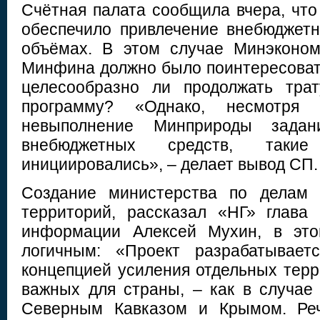
Счётная палата сообщила вчера, что
обеспечило привлечение внебюджет
объёмах. В этом случае Минэконом
Минфина должно было поинтересовать
целесообразно ли продолжать тра
программу? «Однако, несмотря 
невыполнение Минприроды задан
внебюджетных средств, таки
инициировались», – делает вывод СП.
Создание министерства по делам 
территорий, рассказал «НГ» глава
информации Алексей Мухин, в это
логичным: «Проект разрабатывает
концепцией усиления отдельных терр
важных для страны, – как в случае
Северным Кавказом и Крымом. Реч