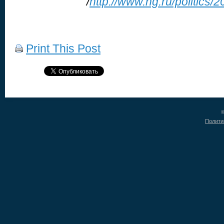
/
http://www.ng.ru/politics/
Print This Post
©
Полити