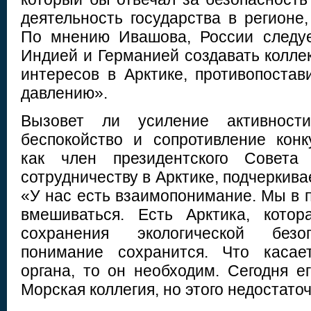
деятельность государства в регионе
По мнению Ивашова, России следуе
Индией и Германией создавать колле
интересов в Арктике, противопостав
давлению».
Вызовет ли усиление активност
беспокойство и сопротивление конк
как член президентского Совета
сотрудничеству в Арктике, подчеркивае
«У нас есть взаимопонимание. Мы в 
вмешиваться. Есть Арктика, котор
сохранения экологической безо
понимание сохранится. Что касае
органа, то он необходим. Сегодня е
Морская коллегия, но этого недостато