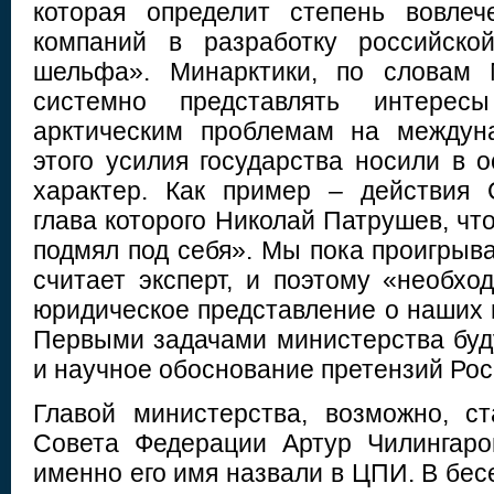
которая определит степень вовлеч
компаний в разработку российской
шельфа». Минарктики, по словам 
системно представлять интере
арктическим проблемам на междун
этого усилия государства носили в
характер. Как пример – действия 
глава которого Николай Патрушев, что
подмял под себя». Мы пока проигрыв
считает эксперт, и поэтому «необхо
юридическое представление о наших 
Первыми задачами министерства буд
и научное обоснование претензий Рос
Главой министерства, возможно, с
Совета Федерации Артур Чилингаро
именно его имя назвали в ЦПИ. В бес