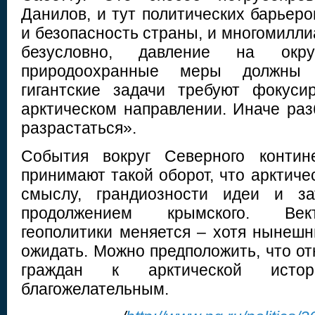
Данилов, и тут политических барьер
и безопасность страны, и многомилли
безусловно, давление на ок
природоохранные меры должны у
гигантские задачи требуют фокуси
арктическом направлении. Иначе раз
разрастаться».
События вокруг Северного контин
принимают такой оборот, что арктиче
смыслу, грандиозности идеи и за
продолжением крымского. Век
геополитики меняется – хотя нынешн
ожидать. Можно предположить, что о
граждан к арктической исто
благожелательным.