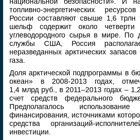
национальной безопасности». И н
топливно-энергетических ресурсо
России составляют свыше 1,6 трлн 
шельф содержит около четверти
углеводородного сырья в мире. По 
службы США, Россия располаг
неразведанных арктических запасов
газа.
Доля арктической подпрограммы в 
океан» в 2008-2013 годах, отме
1,4 млрд руб., в 2011–2013 годах – 1,
счет средств федерального бюд
Предполагалось использовани
финансирования, источниками которо
средства организаций-исполните
инвестиции.