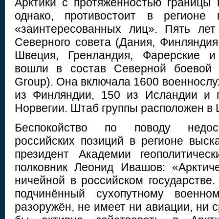
Арктики с протяженностью границы в
однако, противостоит в регионе 
«заинтересованных лиц». Пять лет
Северного совета (Дания, Финляндия
Швеция, Гренландия, Фарерские и
вошли в состав Северной боевой г
Group). Она включала 1600 военносл
из Финляндии, 150 из Исландии и 
Норвегии. Штаб группы расположен в
Беспокойство по поводу недост
российских позиций в регионе выск
президент Академии геополитическ
полковник Леонид Ивашов: «Арктич
ничейной в российском государстве.
подчинённый сухопутному военно
разоружён, не имеет ни авиации, ни с