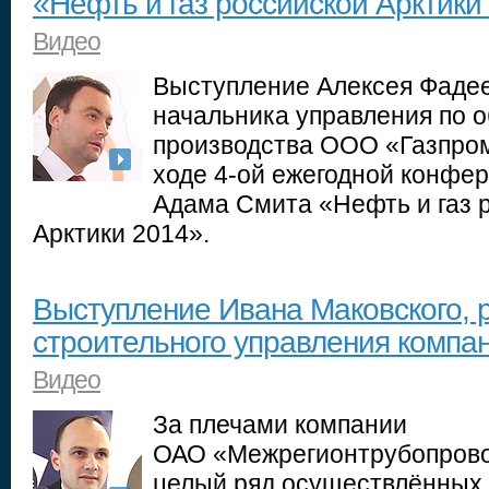
«Нефть и газ российской Арктики
Видео
Выступление Алексея Фадеева
начальника управления по 
производства ООО «Газпро
ходе 4-ой ежегодной конфе
Адама Смита «Нефть и газ 
Арктики 2014».
Выступление Ивана Маковского, 
строительного управления комп
Видео
За плечами компании
ОАО «Межрегионтрубопрово
целый ряд осуществлённых