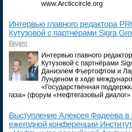
www.Arcticcircle.org
Интервью главного редактора P
Кутузовой с партнёрами Sigra Gro
Видео
Интервью главного редакт
Кутузовой с партнёрами Sig
Даниэлем Фъертофтом и Ла
Лунденом в ходе междунаро
«Государственная поддержк
газа» (форум «Нефтегазовый диалог
Выступление Алексея Фадеева в 
ежегодной конференции Институ