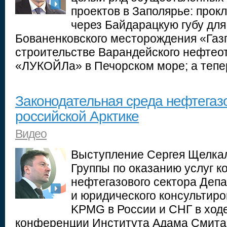
проектов в Заполярье: прок
через Байдарацкую губу для 
Бованенковского месторождения «Газп
строительстве Варандейского нефтео
«ЛУКОЙЛа» в Печорском море; а тепе
Законодательная среда нефтегаз
российской Арктике
Видео
Выступление Сергея Щелкал
Группы по оказанию услуг 
нефтегазового сектора Депа
и юридического консультиро
KPMG в России и СНГ в ходе
конференции Института Адама Смита 