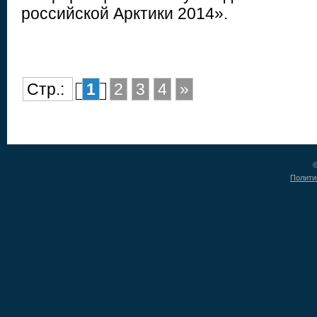
российской Арктики 2014».
Стр.:
1
2
3
4
»
©
Полити