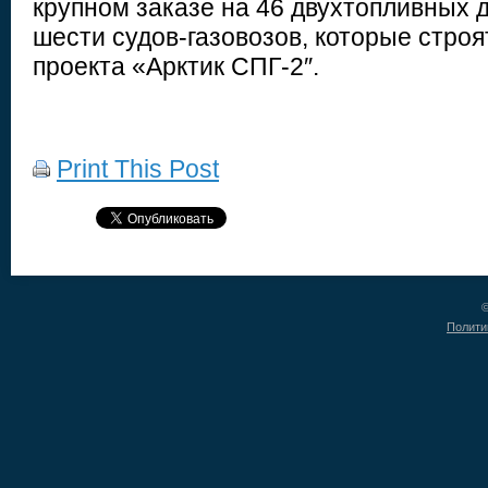
крупном заказе на 46 двухтопливных д
шести судов-газовозов, которые стро
проекта «Арктик СПГ-2″.
Print This Post
©
Полити