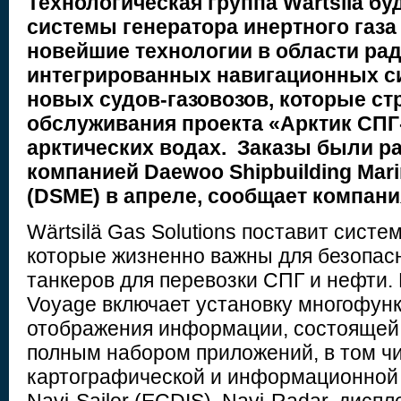
Технологическая группа Wärtsilä бу
системы генератора инертного газа (
новейшие технологии в области рад
интегрированных навигационных с
новых судов-газовозов, которые ст
обслуживания проекта «Арктик СПГ-
арктических водах. Заказы были ра
компанией Daewoo Shipbuilding Mari
(DSME) в апреле, сообщает компани
Wärtsilä Gas Solutions поставит систе
которые жизненно важны для безопас
танкеров для перевозки СПГ и нефти. К
Voyage включает установку многофун
отображения информации, состоящей 
полным набором приложений, в том ч
картографической и информационной 