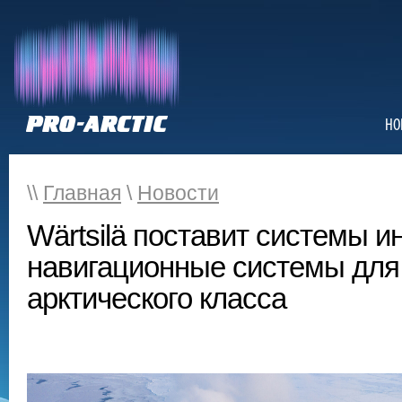
НО
\\
Главная
\
Новости
Wärtsilä поставит системы ин
навигационные системы для
арктического класса