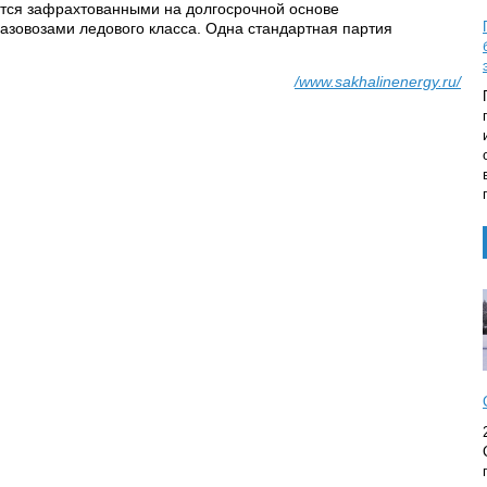
тся зафрахтованными на долгосрочной основе
зовозами ледового класса. Одна стандартная партия
/www.sakhalinenergy.ru/