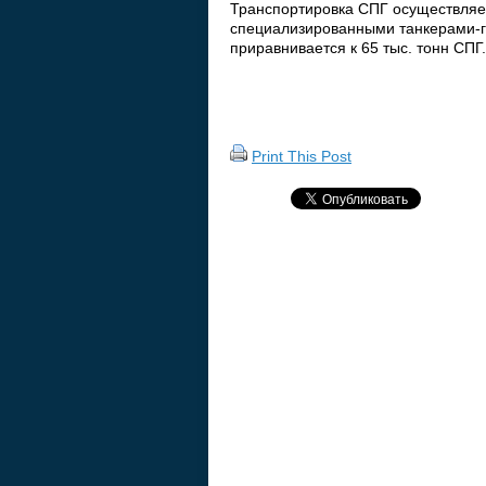
Транспортировка СПГ осуществляе
специализированными танкерами-га
приравнивается к 65 тыс. тонн СПГ.
Print This Post