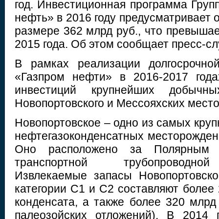
год. Инвестиционная программа Груп
нефть» в 2016 году предусматривает 
размере 362 млрд руб., что превыша
2015 года. Об этом сообщает пресс-сл
В рамках реализации долгосрочной
«Газпром нефти» в 2016-2017 года
инвестиций крупнейших добычны
Новопортовского и Мессояхских мест
Новопортовское – одно из самых кру
нефтегазоконденсатных месторожден
Оно расположено за Полярным к
транспортной трубопроводной
Извлекаемые запасы Новопортовско
категории C1 и С2 составляют более
конденсата, а также более 320 млрд 
палеозойских отложений). В 2014 