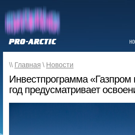
НО
\\
Главная
\
Новости
Инвестпрограмма «Газпром 
год предусматривает освоен