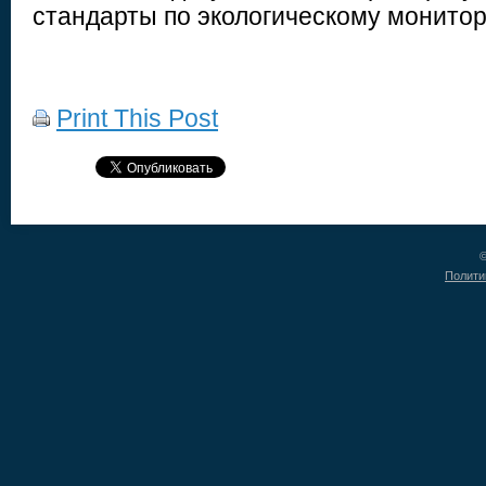
стандарты по экологическому монитор
Print This Post
©
Полити