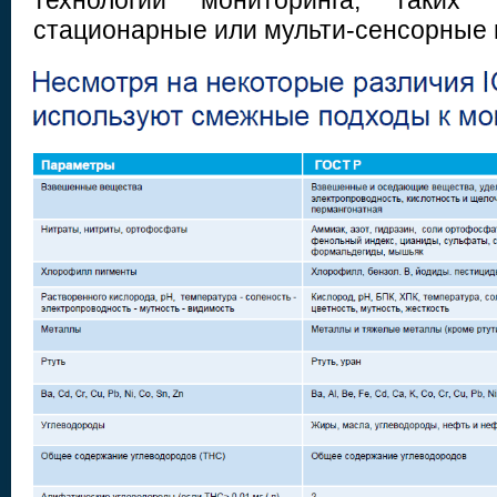
технологий мониторинга, таких
стационарные или мульти-сенсорные