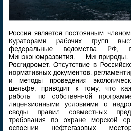
Россия является постоянным членом 
Кураторами рабочих групп выс
федеральные ведомства РФ, 
Минэкономразвития, Минприро
Росгидромет. Отсутствие в Российс
нормативных документов, регламент
и методы проведения экологическ
шельфе, приводит к тому, что ка
работы по собственной программ
лицензионными условиями о недро
своды правил совместных предп
требования по охране морской ср
освоении нефтегазовых мест