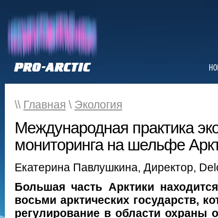
НО
\\
Главная
\
Экология
Международная практика эко
мониторинга на шельфе Арк
Екатерина Павлушкина, Директор, Delo
Большая часть Арктики находится
восьми арктических государств, к
регулирование в области охраны 