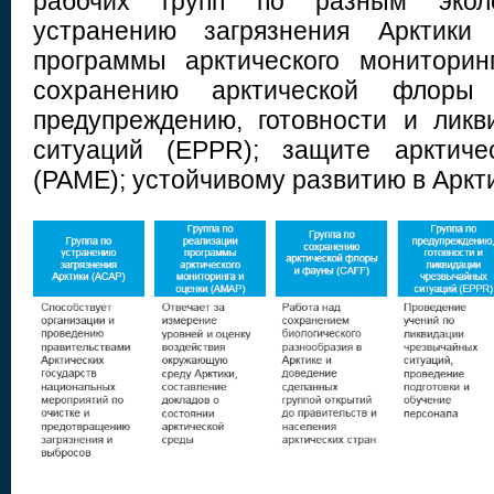
рабочих групп по разным эколо
устранению загрязнения Арктики 
программы арктического мониторин
сохранению арктической флор
предупреждению, готовности и лик
ситуаций (EPPR); защите арктиче
(PAME); устойчивому развитию в Аркт