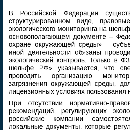
В Российской Федерации сущест
структурированном виде, правовы
экологического мониторинга на шельфе
основополагающем документе – Фед
охране окружающей среды» – субъе
иной деятельности обязаны провод
экологический контроль. Только в Ф
шельфе РФ» указывается, что све
проводить организацию монито
загрязнения окружающей среды, до
лицензионных условиях пользования 
При отсутствии нормативно-право
рекомендаций, регулирующих эколо
российские компании самостояте
локальные документы, которые регу