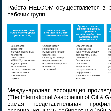
Работа HELCOM осуществляется в р
рабочих групп.
Международная ассоциация произво
(The International Association of Oil &
самая представительная профил
ассоциация. IOGP собирает и обобща