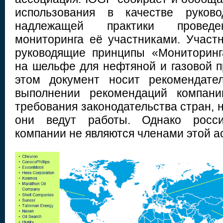
использования в качестве руков
надлежащей практики проведен
мониторинга её участниками. Участ
руководящие принципы «Мониторин
на шельфе для нефтяной и газовой 
этом документ носит рекомендате
выполнении рекомендаций компани
требования законодательства стран, 
они ведут работы. Однако росси
компании не являются членами этой а