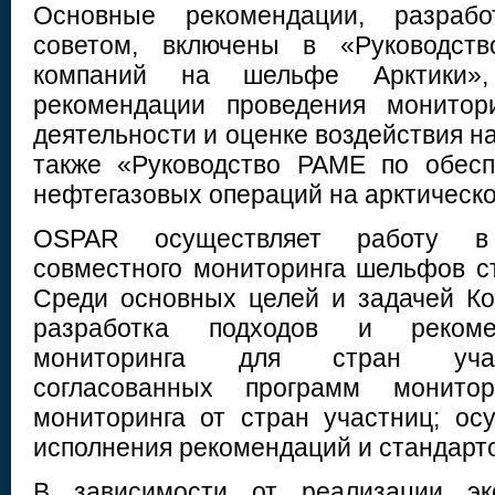
Основные рекомендации, разрабо
советом, включены в «Руководств
компаний на шельфе Арктики»,
рекомендации проведения монитор
деятельности и оценке воздействия н
также «Руководство PAME по обесп
нефтегазовых операций на арктическ
OSPAR осуществляет работу в
совместного мониторинга шельфов с
Среди основных целей и задачей К
разработка подходов и рекоме
мониторинга для стран учас
согласованных программ монито
мониторинга от стран участниц; ос
исполнения рекомендаций и стандарт
В зависимости от реализации эко