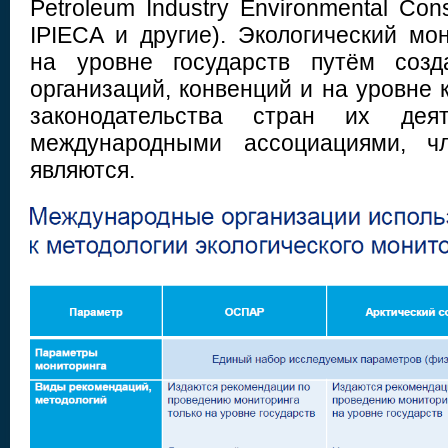
Petroleum Industry Environmental Cons
IPIECA и другие). Экологический мо
на уровне государств путём созд
организаций, конвенций и на уровне
законодательства стран их дея
международными ассоциациями, ч
являются.