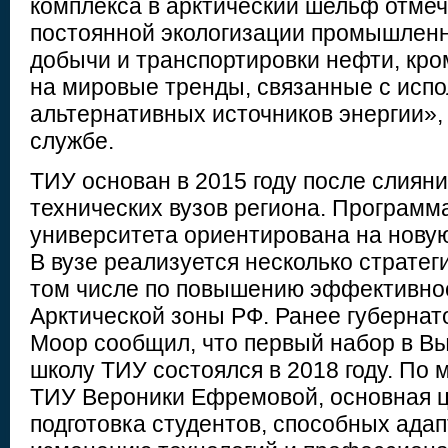
комплекса в арктический шельф отме
постоянной экологизации промышленн
добычи и транспортировки нефти, кром
на мировые тренды, связанные с исп
альтернативных источников энергии»,
службе.
ТИУ основан в 2015 году после слиян
технических вузов региона. Программ
университета ориентирована на нову
В вузе реализуется несколько стратеги
том числе по повышению эффективно
Арктической зоны РФ. Ранее губернат
Моор сообщил, что первый набор в 
школу ТИУ состоялся в 2018 году. По м
ТИУ Вероники Ефремовой, основная ц
подготовка студентов, способных адап