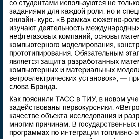
со студентами используются не тольк
заданиями для каждой роли, но и спе
онлайн- курс. «В рамках сюжетно-рол
изучают деятельность международных
нефтегазовых компаний, основы мате
компьютерного моделирования, конст
прототипирования. Обязательным эта
является защита разработанных мате
компьютерных и материальных модел
ветроэлектрических установок», — пр
слова Бранда.
Как пояснили ТАСС в ТИУ, в новом уч
задействованы первокурсники. «Ветр
качестве объекта исследования и раз
многим причинам. В государственных 
программах по интеграции топливно-э