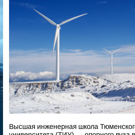
Высшая инженерная школа Тюменског
университета (ТИУ) — опорного вуза 