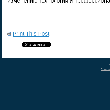
изменению технологий и профессиона
Print This Post
©
Полити