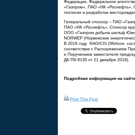
Федерации, Федеральное агентств
«Газпром», ПАО «НК «Роснефть»,
геологии и разработки месторожде
Генеральный спонсор – ПАО «Газп
ПАО «НК «Роснефть», Спонсор кру
ООО «Газпром добыча шельф Южно
NORWEP (Норвежские энергетическ
В 2019 году RAO/CIS Offshore сост
соответствии с Распоряжением Пр
и Поручением заместителя председ
ДК-П9-9135 от 21 декабря 2018).
Подробная информация на сайт
Print This Post