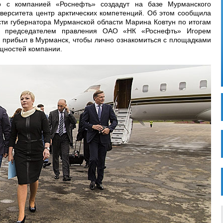
но с компанией «Роснефть» создадут на базе Мурманского
иверситета центр арктических компетенций. Об этом сообщила
и губернатора Мурманской области Марина Ковтун по итогам
м, председателем правления ОАО «НК «Роснефть» Игорем
а прибыл в Мурманск, чтобы лично ознакомиться с площадками
щностей компании.