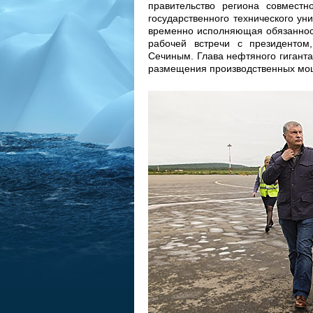
правительство региона совмест
государственного технического ун
временно исполняющая обязанност
рабочей встречи с президенто
Сечиным. Глава нефтяного гигант
размещения производственных мо