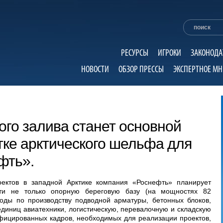
РЕСУРСЫ
ИГРОКИ
ЗАКОНОДА
НОВОСТИ
ОБЗОР ПРЕССЫ
ЭКСПЕРТНОЕ МН
ого залива станет основной
тке арктического шельфа для
фть».
ектов в западной Арктике компания «Роснефть» планирует
сти не только опорную береговую базу (на мощностях 82
воды по производству подводной арматуры, бетонных блоков,
единиц авиатехники, логистическую, перевалочную и складскую
ифицированных кадров, необходимых для реализации проектов,