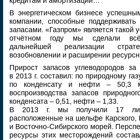
кредитам и амортизации…
В энергетическом бизнесе успешны
компании, способные поддерживать
запасами. «Газпром» является такой 
отчётном году мы сделали вс
дальнейшей реализации страт
возобновлении и расширении ресурсн
Прирост запасов углеводородов за 
в 2013 г. составил: по природному газу
по конденсату и нефти – 50,3 
воспроизводства запасов природного
конденсата – 0,51, нефти – 1,33.
В 2013 г. мы получили 17 лиц
расположенные на шельфе Карского, 
и Восточно-Сибирского морей. Персп
ресурсы этих месторождений составл