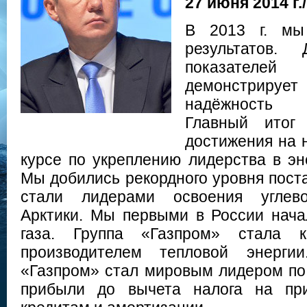
27 июня 2014 г./
В 2013 г. мы
результатов.
показател
демонстриру
надёжность 
Главный итог
достижения на 
курсе по укреплению лидерства в эн
Мы добились рекордного уровня поста
стали лидерами освоения углево
Арктики. Мы первыми в России нач
газа. Группа «Газпром» стала 
производителем тепловой энерги
«Газпром» стал мировым лидером по
прибыли до вычета налога на при