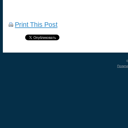
Print This Post
©
Полити