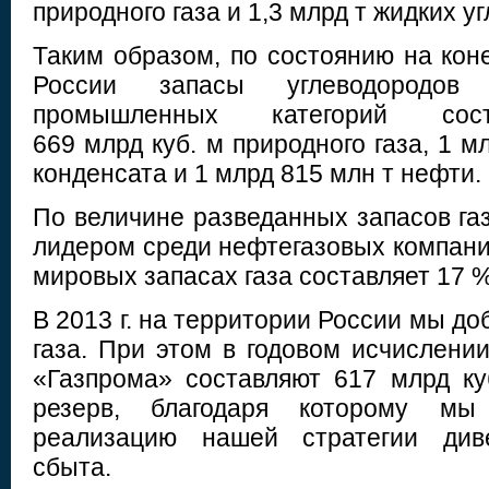
природного газа и 1,3 млрд т жидких у
Таким образом, по состоянию на кон
России запасы углеводородов
промышленных категорий со
669 млрд куб. м природного газа, 1 м
конденсата и 1 млрд 815 млн т нефти.
По величине разведанных запасов га
лидером среди нефтегазовых компани
мировых запасах газа составляет 17 %
В 2013 г. на территории России мы до
газа. При этом в годовом исчислен
«Газпрома» составляют 617 млрд ку
резерв, благодаря которому мы
реализацию нашей стратегии див
сбыта.