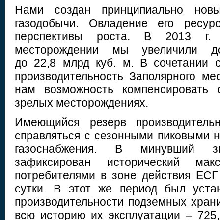
Нами создан принципиально нов
газодобычи. Овладение его ресур
перспективы роста. В 2013 г. 
месторождении мы увеличили 
до 22,8 млрд куб. м. В сочетании
производительность Заполярного ме
нам возможность компенсировать 
зрелых месторождениях.
Имеющийся резерв производительн
справляться с сезонными пиковыми н
газоснабжения. В минувший 
зафиксирован исторический мак
потребителями в зоне действия ЕСГ 
сутки. В этот же период был уста
производительности подземных храни
всю историю их эксплуатации – 725,