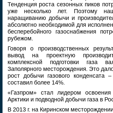
Тенденция роста сезонных пиков пот
уже несколько лет. Поэтому на
наращиванию добычи и производите
абсолютно необходимой для исполнен
бесперебойного газоснабжения пот
рубежом.
Говоря о производственных резуль
вывод на проектную производит
комплексной подготовки газа ва
Заполярного месторождения. Это дало
рост добычи газового конденсата –
составил более 14%.
«Газпром» стал лидером освоения
Арктики и подводной добычи газа в Р
В 2013 г. на Киринском месторождени