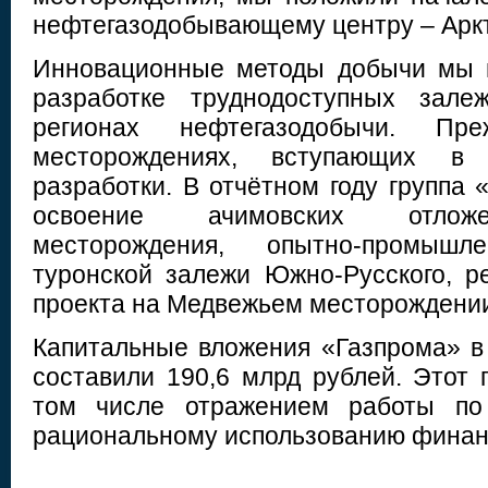
нефтегазодобывающему центру – Арк
Инновационные методы добычи мы 
разработке труднодоступных зале
регионах нефтегазодобычи. П
месторождениях, вступающих в
разработки. В отчётном году группа
освоение ачимовских отложе
месторождения, опытно-промышл
туронской залежи Южно-Русского, р
проекта на Медвежьем месторождени
Капитальные вложения «Газпрома» в 
составили 190,6 млрд рублей. Этот 
том числе отражением работы по
рациональному использованию фина