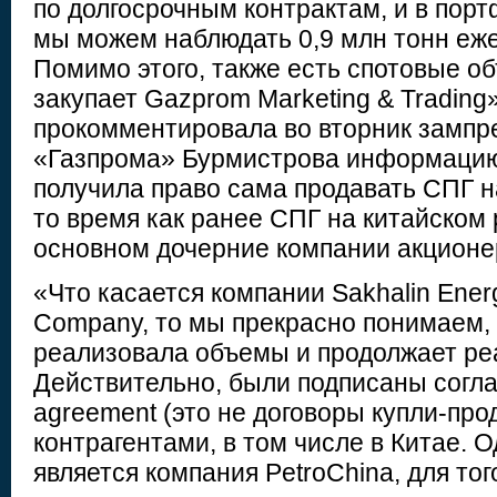
по долгосрочным контрактам, и в пор
мы можем наблюдать 0,9 млн тонн еже
Помимо этого, также есть спотовые о
закупает Gazprom Marketing & Trading
прокомментировала во вторник зампр
«Газпрома» Бурмистрова информацию,
получила право сама продавать СПГ н
то время как ранее СПГ на китайском
основном дочерние компании акционер
«Что касается компании Sakhalin Ener
Company, то мы прекрасно понимаем, 
реализовала объемы и продолжает ре
Действительно, были подписаны согла
agreement (это не договоры купли-про
контрагентами, в том числе в Китае. О
является компания PetroChina, для тог