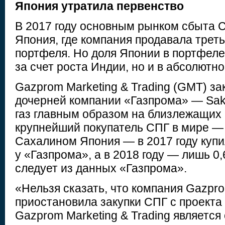
Япония утратила первенство
В 2017 году основным рынком сбыта 
Япония, где компания продавала треть 
портфеля. Но доля Японии в портфеле
за счет роста Индии, но и в абсолютн
Gazprom Marketing & Trading (GMT) за
дочерней компании «Газпрома» — Sakh
газ главным образом на близлежащих 
крупнейший покупатель СПГ в мире —
Сахалином Япония — в 2017 году купи
у «Газпрома», а в 2018 году — лишь 0,
следует из данных «Газпрома».
«Нельзя сказать, что компания Gazpro
приостановила закупки СПГ с проекта
Gazprom Marketing & Trading является