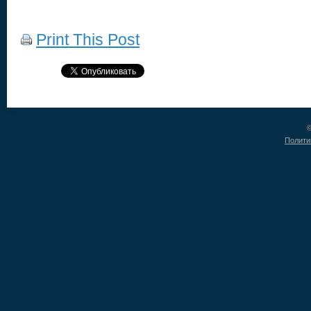
Print This Post
©
Полити