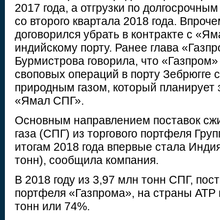
2017 года, а отгрузки по долгосрочны
со второго квартала 2018 года. Впроч
договорился убрать в контракте с «Ям
индийскому порту. Ранее глава «Газп
Бурмистрова говорила, что «Газпром»
своповых операций в порту Зебрюгге
природным газом, который планирует з
«Ямал СПГ».
Основным направлением поставок сжи
газа (СПГ) из торгового портфеля Гру
итогам 2018 года впервые стала Индия
тонн), сообщила компания.
В 2018 году из 3,97 млн тонн СПГ, пос
портфеля «Газпрома», на страны АТР 
тонн или 74%.