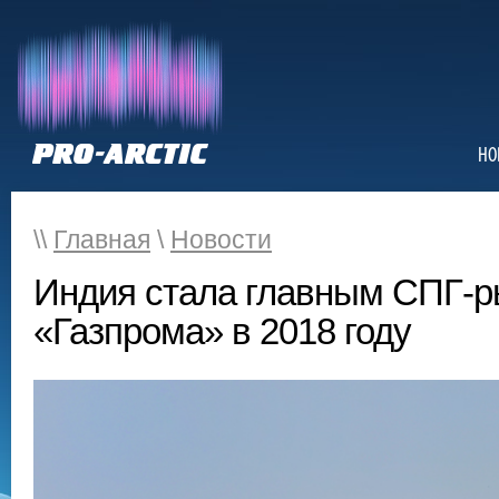
НО
\\
Главная
\
Новости
Индия стала главным СПГ-р
«Газпрома» в 2018 году