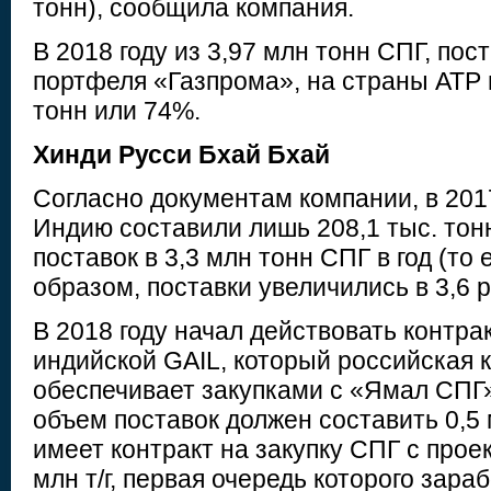
тонн), сообщила компания.
В 2018 году из 3,97 млн тонн СПГ, пос
портфеля «Газпрома», на страны АТР 
тонн или 74%.
Хинди Русси Бхай Бхай
Согласно документам компании, в 2017
Индию составили лишь 208,1 тыс. тон
поставок в 3,3 млн тонн СПГ в год (то 
образом, поставки увеличились в 3,6 р
В 2018 году начал действовать контра
индийской GAIL, который российская 
обеспечивает закупками с «Ямал СПГ»
объем поставок должен составить 0,5 
имеет контракт на закупку СПГ с прое
млн т/г, первая очередь которого зара