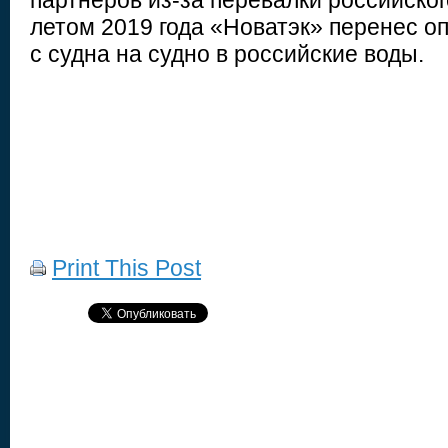
партнеров из-за перевалки российског
летом 2019 года «Новатэк» перенес о
с судна на судно в российские воды.
Print This Post