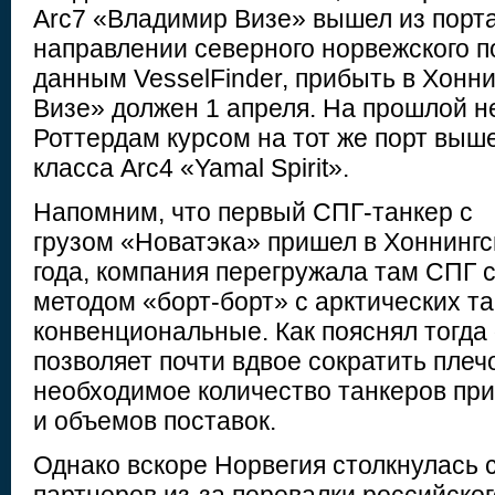
Arc7 «Владимир Визе» вышел из порта
направлении северного норвежского п
данным VesselFinder, прибыть в Хонн
Визе» должен 1 апреля. На прошлой н
Роттердам курсом на тот же порт выш
класса Arc4 «Yamal Spirit».
Напомним, что первый СПГ-танкер с
грузом «Новатэка» пришел в Хоннингс
года, компания перегружала там СПГ 
методом «борт-борт» с арктических т
конвенциональные. Как пояснял тогда 
позволяет почти вдвое сократить плеч
необходимое количество танкеров при
и объемов поставок.
Однако вскоре Норвегия столкнулась 