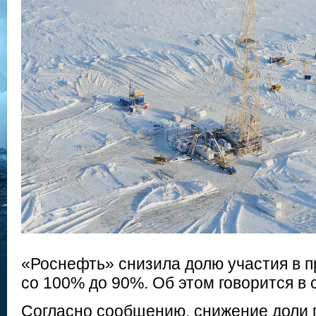
«Роснефть» снизила долю участия в п
со 100% до 90%. Об этом говорится в
Согласно сообщению, снижение доли 