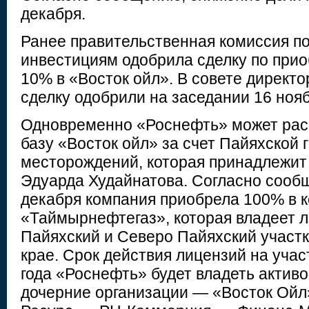
декабря.
Ранее правительственная комиссия п
инвестициям одобрила сделку по прио
10% в «Восток ойл». В совете директ
сделку одобрили на заседании 16 нояб
Одновременно «Роснефть» может рас
базу «Восток ойл» за счет Пайяхской 
месторождений, которая принадлежит
Эдуарда Худайнатова. Согласно сооб
декабря компания приобрела 100% в 
«Таймырнефтегаз», которая владеет 
Пайяхский и Северо Пайяхский участк
крае. Срок действия лицензий на учас
года «Роснефть» будет владеть активо
дочерние организации — «Восток Ойл