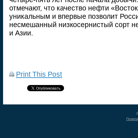
отмечают, что качество нефти «Восто
уникальным и впервые позволит Росс
несмешанный низкосернистый сорт н
и Азии.
Print This Post
©
Полити