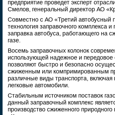
предприятие проведет эксперт отрасл
Смелов, генеральный директор АО «Кр
Совместно с АО «Третий автобусный п
технология заправочного комплекса и
заправка автобуса, работающего на 
газе.
Восемь заправочных колонок совреме
использующей надежное и передовое 
позволяют быстро и безопасно осущес
сжиженным или компримированным п
различные виды транспорта, включая 
легковые автомобили.
Стабильным источником поставок газ
данный заправочный комплекс являет
производство сжиженного природного 