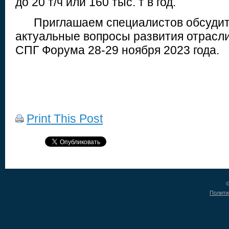
до 20 т/ч или 160 тыс. т в год.
Приглашаем специалистов обсудить 
актуальные вопросы развития отрасл
СПГ Форума 28-29 ноября 2023 года.
Print This Post
©
Полити