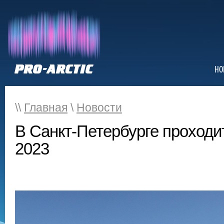
НО
\\
Главная
\
Новости
В Санкт-Петербурге проход
2023