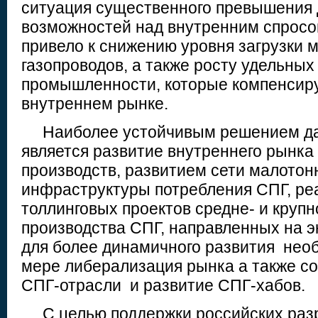
ситуация существенного превышения
возможностей над внутренним спросом
привело к снижению уровня загрузки 
газопроводов, а также росту удельных 
промышленности, которые компенсиру
внутреннем рынке.
Наиболее устойчивым решением да
является развитие внутреннего рынка
производств, развитием сети малотон
инфраструктуры потребления СПГ, р
толлинговых проектов средне- и круп
производства СПГ, направленных на э
для более динамичного развития нео
мере либерализация рынка а также с
СПГ-отрасли и развитие СПГ-хабов.
С целью поддержки российских разр