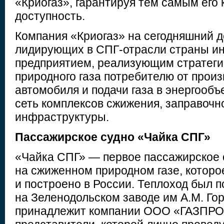
«Криогаз», гарантируя тем самым его
доступность.
Компания «Криогаз» на сегодняшний д
лидирующих в СПГ-отрасли страны и
предприятием, реализующим стратеги
природного газа потребителю от прои
автомобиля и подачи газа в энергообъ
сеть комплексов сжижения, заправоч
инфраструктуры.
Пассажирское судно «Чайка СПГ»
«Чайка СПГ» — первое пассажирское 
на сжиженном природном газе, которо
и построено в России. Теплоход был 
на Зеленодольском заводе им А.М. Гор
принадлежит компании ООО «ГАЗПРО