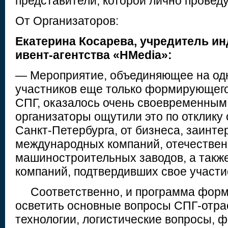
представители, которой лично проведу
От Организаторов:
Екатерина Косарева, учредитель
ин
ивент-агентства «HMedia»:
— Мероприятие, объединяющее на од
участников еще только формирующего
СПГ, оказалось очень своевременным
организаторы ощутили это по отклику
Санкт-Петербурга, от бизнеса, заинт
международных компаний, отечестве
машиностроительных заводов, а также
компаний, подтвердивших свое участи
Соответственно, и программа форми
осветить основные вопросы СПГ-отрас
технологии, логистические вопросы, 