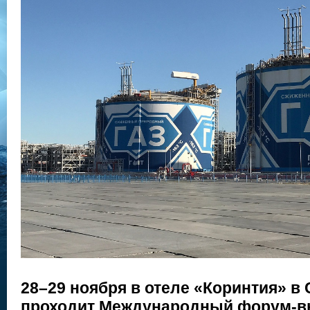
28–29 ноября в отеле «Коринтия» в
проходит Международный форум-в