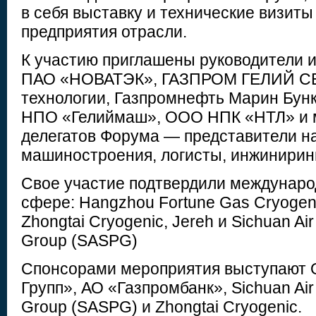
в себя выставку и технические визит
предприятия отрасли.
К участию приглашены руководители 
ПАО «НОВАТЭК», ГАЗПРОМ ГЕЛИЙ СЕ
технологии, Газпромнефть Марин Бунк
НПО «Гелиймаш», ООО НПК «НТЛ» и м
делегатов Форума — представители на
машиностроения, логисты, инжинирин
Свое участие подтвердили междунаро
сфере: Hangzhou Fortune Gas Cryogeni
Zhongtai Cryogenic, Jereh и Sichuan Air
Group (SASPG)
Спонсорами мероприятия выступают
Групп», АО «Газпромбанк», Sichuan Air 
Group (SASPG) и Zhongtai Cryogenic.