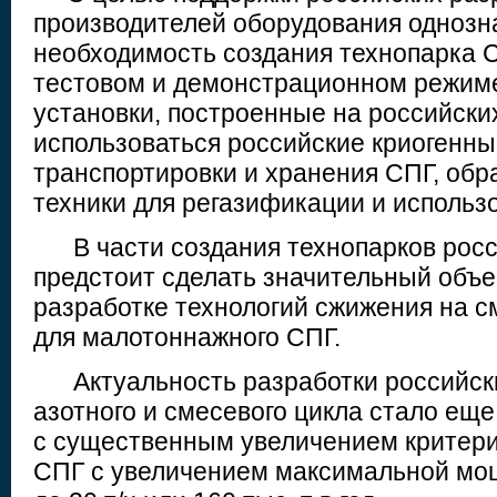
производителей оборудования однозн
необходимость создания технопарка С
тестовом и демонстрационном режиме
установки, построенные на российских
использоваться российские криогенн
транспортировки и хранения СПГ, обр
техники для регазификации и использ
В части создания технопарков росс
предстоит сделать значительный объе
разработке технологий сжижения на с
для малотоннажного СПГ.
Актуальность разработки российски
азотного и смесевого цикла стало еще
с существенным увеличением критер
СПГ с увеличением максимальной мо