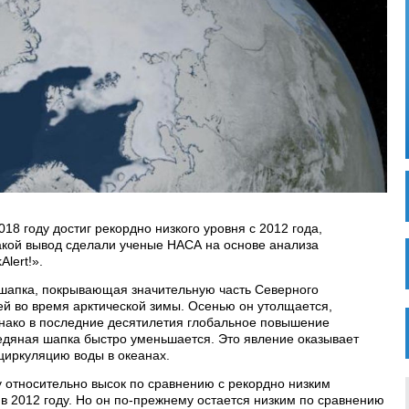
18 году достиг рекордно низкого уровня с 2012 года,
Такой вывод сделали ученые НАСА на основе анализа
lert!».
 шапка, покрывающая значительную часть Северного
ей во время арктической зимы. Осенью он утолщается,
Однако в последние десятилетия глобальное повышение
ледяная шапка быстро уменьшается. Это явление оказывает
 циркуляцию воды в океанах.
 относительно высок по сравнению с рекордно низким
в 2012 году. Но он по-прежнему остается низким по сравнению