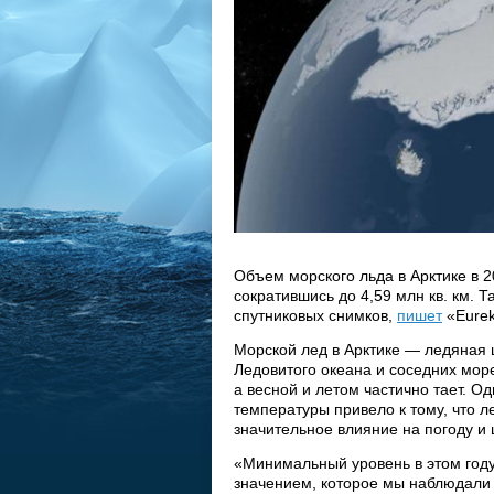
Объем морского льда в Арктике в 20
сократившись до 4,59 млн кв. км. 
спутниковых снимков,
пишет
«EurekA
Морской лед в Арктике — ледяная
Ледовитого океана и соседних мор
а весной и летом частично тает. 
температуры привело к тому, что 
значительное влияние на погоду и
«Минимальный уровень в этом году
значением, которое мы наблюдали 