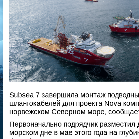
Subsea 7 завершила монтаж подводны
шлангокабелей для проекта Nova компа
норвежском Северном море, сообща
Первоначально подрядчик разместил 
морском дне в мае этого года на глуби