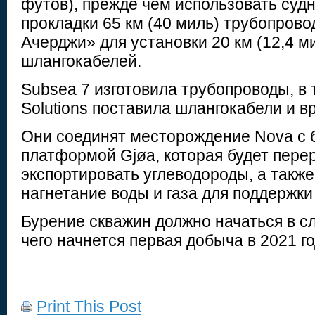
футов), прежде чем использовать суд
прокладки 65 км (40 миль) трубопрово
Ачерджи» для установки 20 км (12,4 ми
шлангокабелей.
Subsea 7 изготовила трубопроводы, в 
Solutions поставила шлангокабели и 
Они соединят месторождение Nova с
платформой Gjøa, которая будет пере
экспортировать углеводороды, а такж
нагнетание воды и газа для поддержки
Бурение скважин должно начаться в с
чего начнется первая добыча в 2021 го
Print This Post