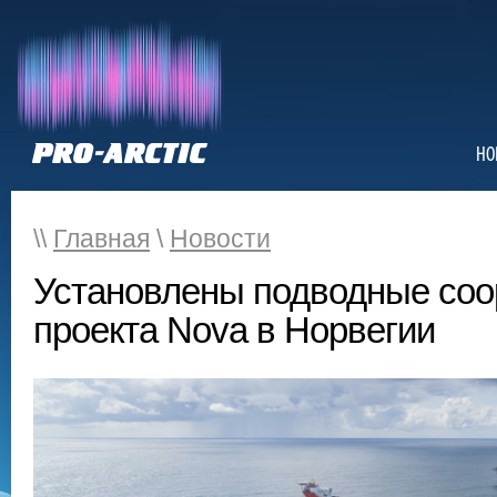
НО
\\
Главная
\
Новости
Установлены подводные соо
проекта Nova в Норвегии