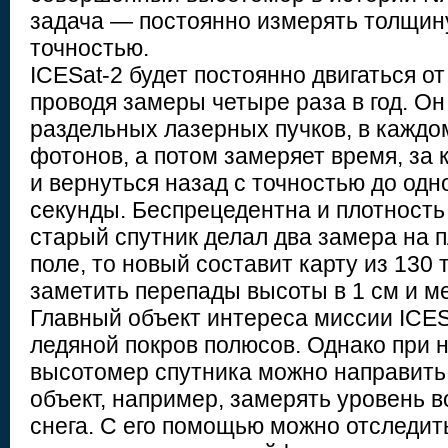
задача — постоянно измерять толщин
точностью.
ICESat-2 будет постоянно двигаться от
проводя замеры четыре раза в год. Он
раздельных лазерных пучков, в каждо
фотонов, а потом замеряет время, за 
и вернуться назад с точностью до од
секунды. Беспрецедентна и плотность
старый спутник делал два замера на 
поле, то новый составит карту из 130 
заметить перепады высоты в 1 см и м
Главный объект интереса миссии ICES
ледяной покров полюсов. Однако при 
высотомер спутника можно направить
объект, например, замерять уровень в
снега. С его помощью можно отследит