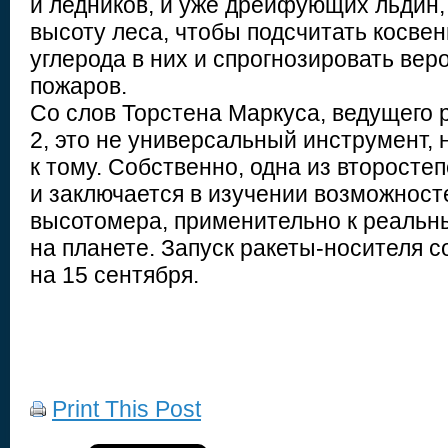
и ледников, и уже дрейфующих льдин,
высоту леса, чтобы подсчитать косве
углерода в них и спрогнозировать вер
пожаров.
Со слов Торстена Маркуса, ведущего 
2, это не универсальный инструмент, 
к тому. Собственно, одна из второст
и заключается в изучении возможност
высотомера, применительно к реальн
на планете. Запуск ракеты-носителя с
на 15 сентября.
Print This Post