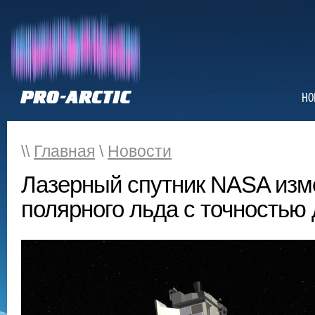
НО
\\
Главная
\
Новости
Лазерный спутник NASA изм
полярного льда с точностью