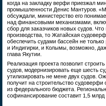
когда на закладку верфи приезжал ми
промышленности Денис Мантуров. «М
обсуждали, министерство его понимае
над финансовыми механизмами, вклю
сбор для заказчиков новых судов. Чт
производства, то Жатайская судоверф
обеспечить судами бассейн не только 
и Индигирки, и Колымы, возможно, да
глава Якутии.
Реализация проекта позволит строить 
судов, модернизировать еще шесть су
утилизировать не мене двух судов. Ож
получит на строительство судоверфи 
из федерального бюджета. Региональ
софинансирование составит 1,5 млрд 