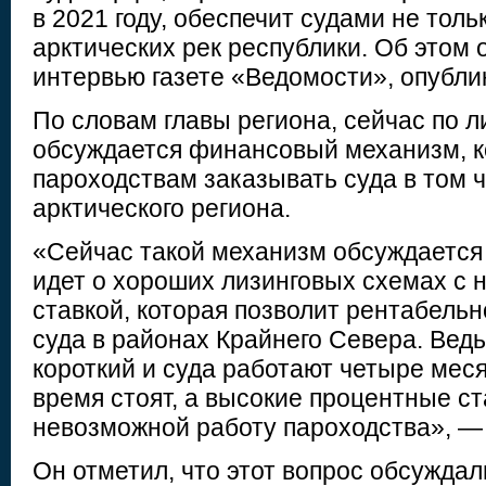
в 2021 году, обеспечит судами не толь
арктических рек республики. Об этом 
интервью газете «Ведомости», опубли
По словам главы региона, сейчас по 
обсуждается финансовый механизм, к
пароходствам заказывать суда в том ч
арктического региона.
«Сейчас такой механизм обсуждается
идет о хороших лизинговых схемах с 
ставкой, которая позволит рентабельн
суда в районах Крайнего Севера. Вед
короткий и суда работают четыре меся
время стоят, а высокие процентные с
невозможной работу пароходства», —
Он отметил, что этот вопрос обсуждали