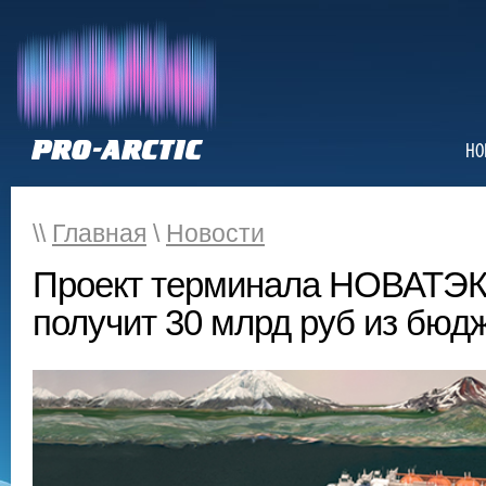
НО
\\
Главная
\
Новости
Проект терминала НОВАТЭК
получит 30 млрд руб из бюд