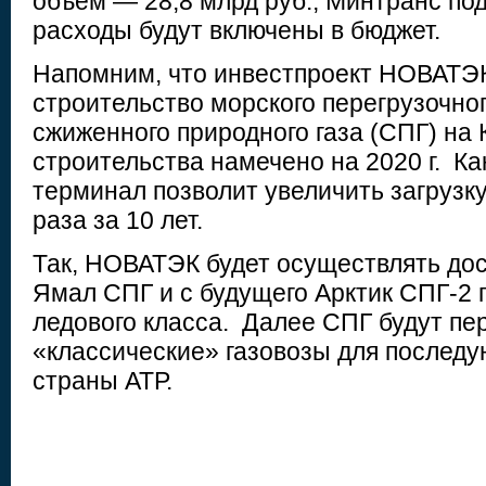
объем — 28,8 млрд руб., Минтранс по
расходы будут включены в бюджет.
Напомним, что инвестпроект НОВАТЭ
строительство морского перегрузочно
сжиженного природного газа (СПГ) на
строительства намечено на 2020 г. Ка
терминал позволит увеличить загрузк
раза за 10 лет.
Так, НОВАТЭК будет осуществлять дос
Ямал СПГ и с будущего Арктик СПГ-2 
ледового класса. Далее СПГ будут пе
«классические» газовозы для последу
страны АТР.