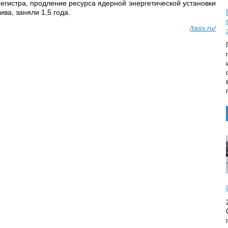
регистра, продление ресурса ядерной энергетической установки
ива, заняли 1,5 года.
/tas
s.ru/