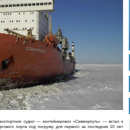
анспортное судно — контейнеровоз «Севморпуть» — встал к
ргового порта под погрузку для первого за последние 10 лет