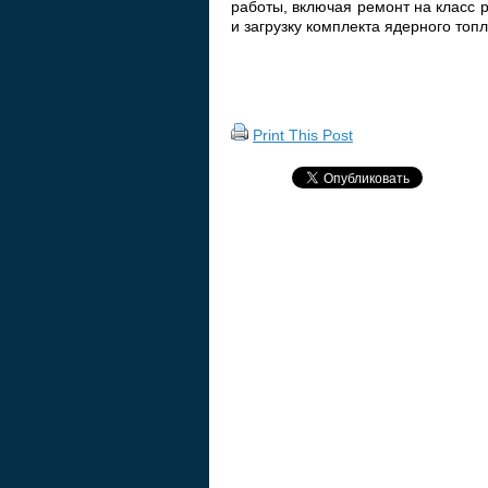
работы, включая ремонт на класс 
и загрузку комплекта ядерного топл
Print This Post