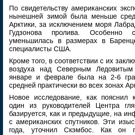
По свидетельству американских эксп
нынешней зимой была меньше сред
Арктики, за исключением моря Лабр
Гудзонова пролива. Особенно 
уменьшилась в размерах в Баренц
специалисты США.
Кроме того, в соответствии с их закл
воздуха над Северным Ледовитым 
январе и феврале была на 2-6 гр
средней практически во всех зонах Ар
Новое исследование, как пояснил 
один из руководителей Центра гля
базируется, как и предыдущие, на и
с американских спутников. Эти изыс
года, уточнил Скэмбос. Как он п