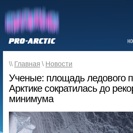
НО
\\
Главная
\
Новости
Ученые: площадь ледового п
Арктике сократилась до реко
минимума