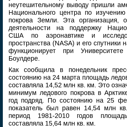
неутешительному выводу пришли ам
Национального центра по изучению
покрова Земли. Эта организация, 
деятельности на поддержку Нацио
США по аэронавтике и исследов
пространства (NASA) и его спутники 
функционирует при Университет
Боулдере.
Как сообщила в понедельник прес
состоянию на 24 марта площадь ледов
составляла 14,52 млн кв. км. Это озна
минимум ледового покрова в Арктик
год подряд. По состоянию на 25 фе
показатель был равен 14,54 млн кв
период 1981-2010 годов площад
составляла 15,64 млн кв. км.