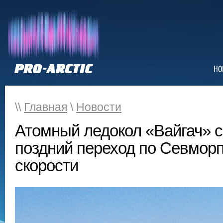
НО
\\
Главная
\
Новости
Атомный ледокол «Вайгач» 
поздний переход по Севморп
скорости