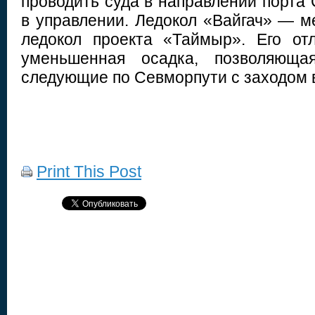
проводить суда в направлении порта
в управлении. Ледокол «Вайгач» — 
ледокол проекта «Таймыр». Его от
уменьшенная осадка, позволяющая
следующие по Севморпути с заходом в
Print This Post