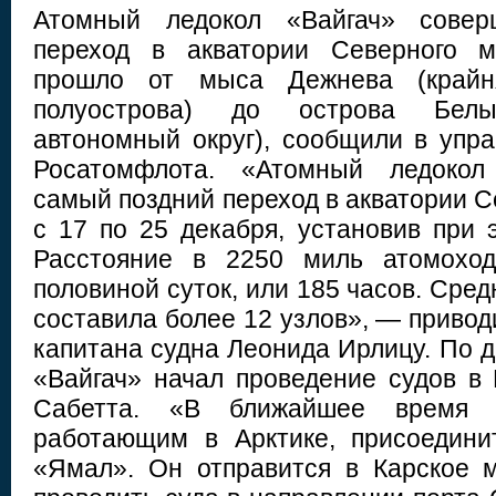
Атомный ледокол «Вайгач» сове
переход в акватории Северного м
прошло от мыса Дежнева (крайня
полуострова) до острова Белы
автономный округ), сообщили в упр
Росатомфлота. «Атомный ледокол
самый поздний переход в акватории 
с 17 по 25 декабря, установив при 
Расстояние в 2250 миль атомохо
половиной суток, или 185 часов. Сред
составила более 12 узлов», — приво
капитана судна Леонида Ирлицу. По 
«Вайгач» начал проведение судов в 
Сабетта. «В ближайшее время 
работающим в Арктике, присоедини
«Ямал». Он отправится в Карское м