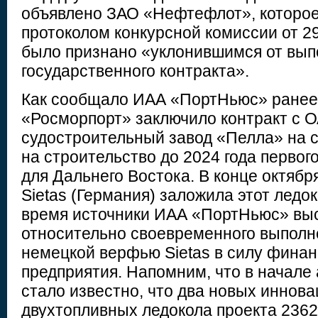
объявлено ЗАО «Нефтефлот», которое,
протоколом конкурсной комиссии от 29
было признано «уклонившимся от вып
государственного контракта».
Как сообщало ИАА «ПортНьюс» ранее,
«Росморпорт» заключило контракт с 
судостроительный завод «Пелла» на с
на строительство до 2024 года первог
для Дальнего Востока. В конце октябр
Sietas (Германия) заложила этот ледо
время источники ИАА «ПортНьюс» вы
относительно своевременного выполн
немецкой верфью Sietas в силу фина
предприятия. Напомним, что в начале 
стало известно, что два новых иннов
двухтопливных ледокола проекта 236