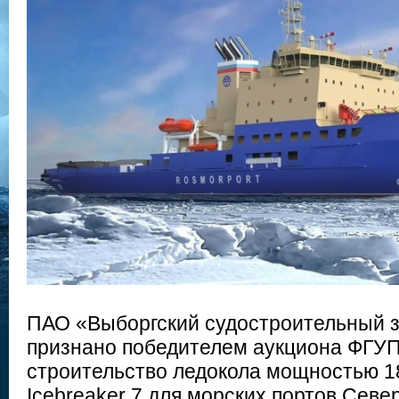
ПАО «Выборгский судостроительный 
признано победителем аукциона ФГУП
строительство ледокола мощностью 1
Icebreaker 7 для морских портов Севе