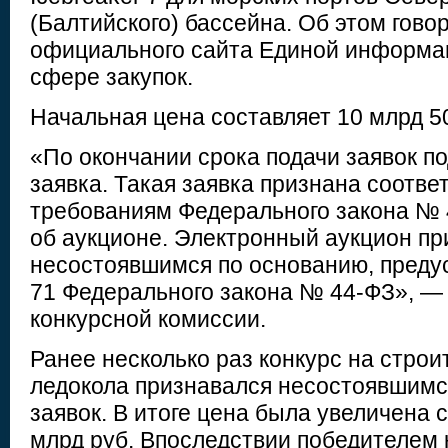
(Балтийского) бассейна. Об этом гово
официального сайта Единой информа
сфере закупок.
Начальная цена составляет 10 млрд 50
«По окончании срока подачи заявок по
заявка. Такая заявка признана соотв
требованиям Федерального закона № 
об аукционе. Электронный аукцион пр
несостоявшимся по основанию, предус
71 Федерального закона № 44-ФЗ», — 
конкурсной комиссии.
Ранее несколько раз конкурс на строи
ледокола признавался несостоявшимся
заявок. В итоге цена была увеличена с 
млрд руб. Впоследствии победителем 