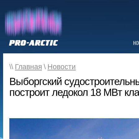
НО
\\
Главная
\
Новости
Выборгский судостроительн
построит ледокол 18 МВт кла