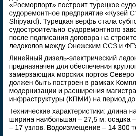
«Росморпорт» построит турецкое суд
судоремонтное предприятие «Кузей Ст
Shipyard). Турецкая верфь стала суб
судостроительно-судоремонтного заво
после подписания договора на строит
ледоколов между Онежским ССЗ и ФГ
Линейный дизель-электрический ледо
предназначен для обеспечения кругло
замерзающих морских портов Северо-
должен быть построен в рамках Компл
модернизации и расширения магистр
инфраструктуры (КПМИ) на период до 
Технические характеристики: длина на
ширина наибольшая – 27,5 м; осадка – 
– 17 узлов. Водоизмещение – 14 300 т