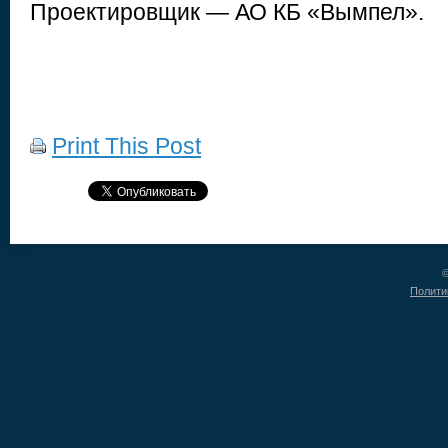
Проектировщик — АО КБ «Вымпел».
Print This Post
©
Полити