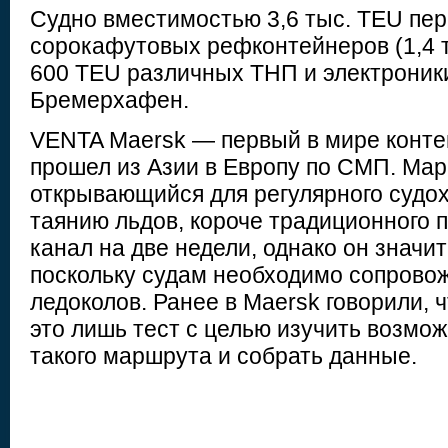
Судно вместимостью 3,6 тыс. TEU пер
сорокафутовых рефконтейнеров (1,4 т
600 TEU различных ТНП и электроники
Бремерхафен.
VENTA Maersk — первый в мире конте
прошел из Азии в Европу по СМП. Мар
открывающийся для регулярного судох
таянию льдов, короче традиционного 
канал на две недели, однако он значи
поскольку судам необходимо сопрово
ледоколов. Ранее в Maersk говорили, 
это лишь тест с целью изучить возмо
такого маршрута и собрать данные.