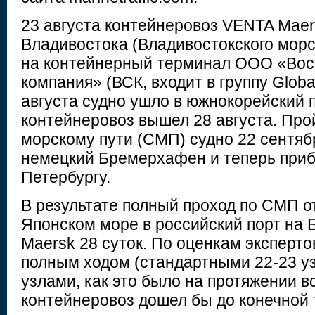
23 августа контейнеровоз VENTA Maer
Владивостока (Владивостокского морс
на контейнерный терминал ООО «Вос
компания» (ВСК, входит в группу Global
августа судно ушло в южнокорейский 
контейнеровоз вышел 28 августа. Пр
морскому пути (СМП) судно 22 сентяб
немецкий Бремерхафен и теперь приб
Петербургу.
В результате полный проход по СМП от
Японском море в российский порт на 
Maersk 28 суток. По оценкам эксперто
полным ходом (стандартными 22-23 уз
узлами, как это было на протяжении в
контейнеровоз дошел бы до конечной т