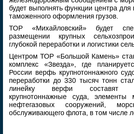
железнодорожным сообщением с морс
будет выполнять функции центра для 
таможенного оформления грузов.
ТОР «Михайловский» будет спец
размещении крупных сельхозпро
глубокой переработки и логистики сел
Центром ТОР «Большой Камень» ста
комплекс «Звезда», где планирует
России верфь крупнотоннажного су
переработки до 330 тысяч тонн стал
линейку верфи составят выс
крупнотоннажные суда, элементы 
нефтегазовых сооружений, морс
обслуживающего флота, в том числе л