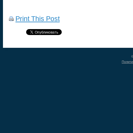
Print This Post
©
Полити