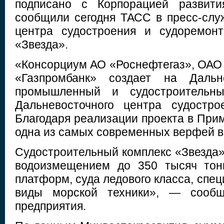
подписано с Корпорацией развити
сообщили сегодня ТАСС в пресс-слу
центра судостроения и судоремонт
«Звезда».
«Консорциум АО «Роснефтегаз», ОАО
«Газпромбанк» создает на Даль
промышленный и судостроительн
Дальневосточного центра судостро
Благодаря реализации проекта в При
одна из самых современных верфей в
Судостроительный комплекс «Звезда»
водоизмещением до 350 тысяч тон
платформ, суда ледового класса, спец
виды морской техники», — сообщ
предприятия.