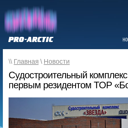
НО
\\
Главная
\
Новости
Судостроительный комплекс
первым резидентом ТОР «Б