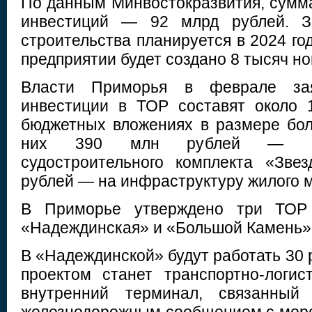
По данным Минвостокразвития, сумма
инвестиций — 92 млрд рублей. З
строительства планируется в 2024 год
предприятии будет создано 8 тысяч но
Власти Приморья в феврале зая
инвестиции в ТОР составят около 
бюджетных вложениях в размере бол
них 390 млн рублей — на 
судостроительного комплекта «Зве
рублей — на инфраструктуру жилого 
В Приморье утверждено три ТОР
«Надеждинская» и «Большой Камень»
В «Надеждинской» будут работать 30
проектом станет транспортно-логи
внутренний терминал, связанный