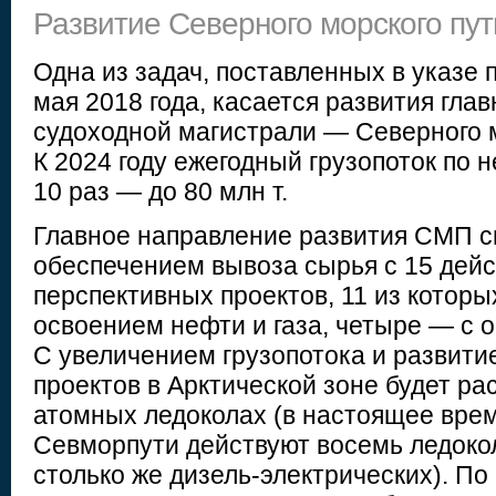
Развитие Северного морского пут
Одна из задач, поставленных в указе 
мая 2018 года, касается развития гла
судоходной магистрали — Северного м
К 2024 году ежегодный грузопоток по 
10 раз — до 80 млн т.
Главное направление развития СМП с
обеспечением вывоза сырья с 15 дей
перспективных проектов, 11 из которы
освоением нефти и газа, четыре — с о
С увеличением грузопотока и развити
проектов в Арктической зоне будет ра
атомных ледоколах (в настоящее врем
Севморпути действуют восемь ледоко
столько же дизель-электрических). П