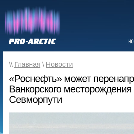
НО
\\
Главная
\
Новости
«Роснефть» может перенапр
Ванкорского месторождения 
Севморпути