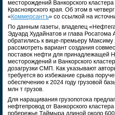
месторождений Ванкорского кластера
Красноярского края. Об этом в четверг
«
Коммерсантъ
» со ссылкой на источн
По данным газеты, владелец «Нефтега
Эдуард Худайнатов и глава Росатома 
обратились к вице-премьеру Максиму 
рассмотреть вариант создания совме
поставок нефти для принадлежащей Н
месторождений и Ванкорского класте
дозагрузки СМП. Как указывают автор
требуется во избежание срыва поруче
обеспечению к 2024 году грузовой баз
млн т грузов.
Для наращивания грузопотока предлаг
нефтепровод от Ванкорского кластера
побережье Таймыра длиной около 600