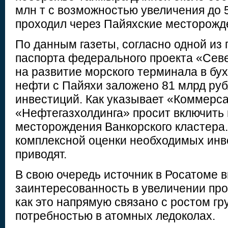
млн т с возможностью увеличения до 5
проходил через Пайяхские месторожде
По данным газеты, согласно одной из
паспорта федерального проекта «Сев
на развитие морского терминала в бух
нефти с Пайяхи заложено 81 млрд ру
инвестиций. Как указывает «Коммерса
«Нефтегазхолдинга» просит включить 
месторождения Ванкорского кластера.
комплексной оценки необходимых инв
приводят.
В свою очередь источник в Росатоме 
заинтересованность в увеличении прое
как это напрямую связано с ростом гр
потребностью в атомных ледоколах.