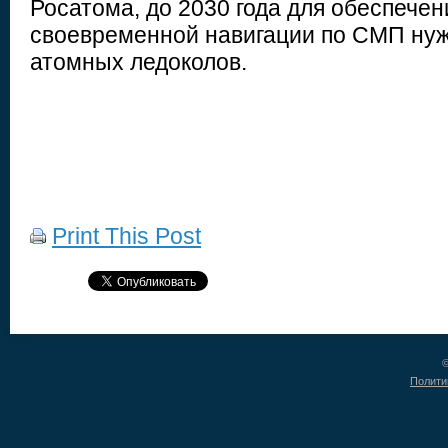
Росатома, до 2030 года для обеспече
своевременной навигации по СМП нуж
атомных ледоколов.
Print This Post
©
Полити