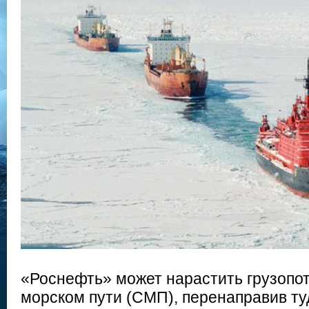
«Роснефть» может нарастить грузопо
морском пути (СМП), перенаправив ту