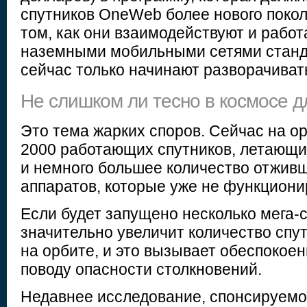
спутников OneWeb более нового покол
том, как они взаимодействуют и работ
наземными мобильными сетями станд
сейчас только начинают разворачиват
Не слишком ли тесно в космосе дл
Это тема жарких споров. Сейчас на о
2000 работающих спутников, летающи
и немного большее количество отживш
аппаратов, которые уже не функциони
Если будет запущено несколько мега-с
значительно увеличит количество спу
на орбите, и это вызывает обеспокоен
поводу опасности столкновений.
Недавнее исследование, спонсируем