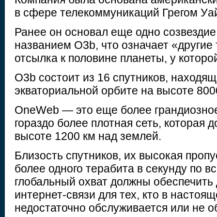
в сфере телекоммуникаций Грегом Уа
Ранее он основал еще одно созвездие
названием O3b, что означает «другие
отсылка к половине планеты, у которо
O3b состоит из 16 спутников, находящ
экваториальной орбите на высоте 800
OneWeb — это еще более грандиозно
гораздо более плотная сеть, которая 
высоте 1200 км над землей.
Близость спутников, их высокая проп
более одного терабита в секунду по в
глобальный охват должны обеспечить
интернет-связи для тех, кто в настоя
недостаточно обслуживается или не 