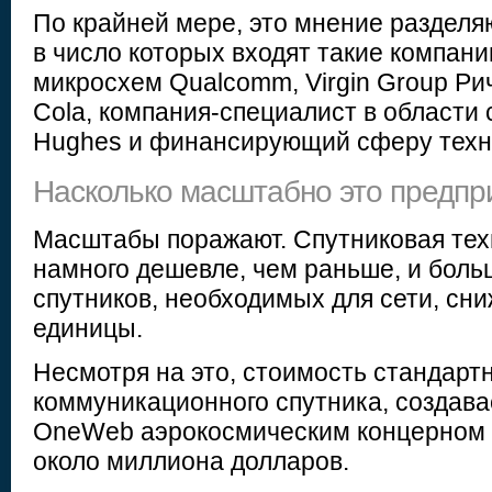
По крайней мере, это мнение раздел
в число которых входят такие компани
микросхем Qualcomm, Virgin Group Ри
Cola, компания-специалист в области 
Hughes и финансирующий сферу техно
Насколько масштабно это предпр
Масштабы поражают. Спутниковая тех
намного дешевле, чем раньше, и боль
спутников, необходимых для сети, сн
единицы.
Несмотря на это, стоимость стандарт
коммуникационного спутника, создав
OneWeb аэрокосмическим концерном A
около миллиона долларов.