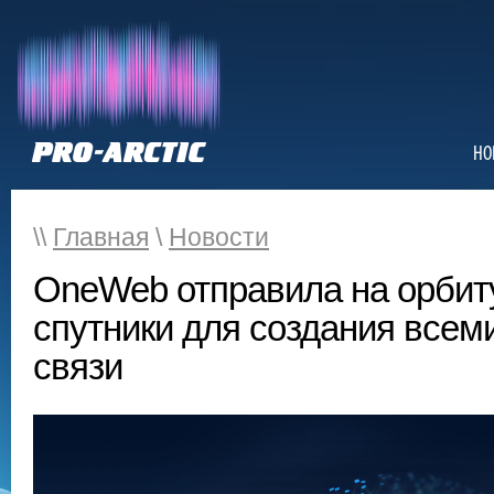
НО
\\
Главная
\
Новости
OneWeb отправила на орбит
спутники для создания всем
связи