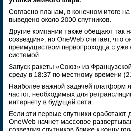
уголки земного шара.
Согласно планам, в конечном итоге на
выведено около 2000 спутников.
Другие компании также обещают так 
созвездия», но OneWeb считает, что о
преимуществом первопроходца с уж
системой.
Запуск ракеты «Союз» из Французской
среду в 18:37 по местному времени (21
Наиболее важной задачей платформ я
частот, необходимых для ретрансляци
интернету в будущей сети.
Если эти первые спутники сработают
OneWeb начнет массовое развертыван
созвездия спутников ближе к концу год