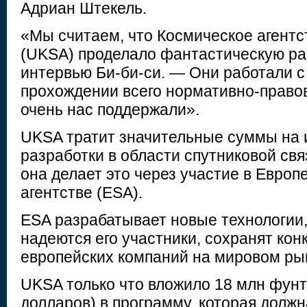
Адриан Штекель.
«Мы считаем, что Космическое агент
(UKSA) проделало фантастическую раб
интервью Би-би-си. — Они работали с 
прохождении всего нормативно-правов
очень нас поддержали».
UKSA тратит значительные суммы на 
разработки в области спутниковой св
она делает это через участие в Евро
агентстве (ESA).
ESA разрабатывает новые технологии,
надеются его участники, сохранят ко
европейских компаний на мировом ры
UKSA только что вложило 18 млн фунт
долларов) в программу, которая долж