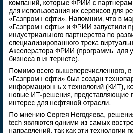
компаний, которые ФРИИ с партнерам
для использования их сервисов для р
«Газпром нефти». Напомним, что в ма
«Газпром нефть» и ФРИИ запустили 
индустриального партнерства по разв
специализированного трека виртуальн
Акселератора ФРИИ (программы для у
бизнеса в интернете).
Помимо всего вышеперечисленного, в 
«Газпром нефти» был создан технопа
информационных технологий (КИТ), к
новые ИТ-решения, представляющие 
интерес для нефтяной отрасли.
По мнению Сергея Негодяева, решения
tech являются одними из самых вост
направлений, так как эти технологии 