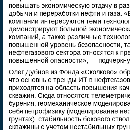
повышать экономическую отдачу в ра
добычи и переработки нефти и газа. «
компании интересуются теми техноло
демонстрируют большой экономическ
компаний, а также различные технол
повышенной уровень безопасности, та
нефтегазового сектора относятся к п
повышенной опасности», — подчеркну
Олег Дубнов из Фонда «Сколково» обр
что основные тренды ИТ в нефтегаз
приходятся на область повышения кач
скважин. Сюда относятся: телеметри
бурения, геомеханическое моделиров
себя петрофизику (моделирование не
грунтах), стабильность бокового ствол
скважины с учетом нестабильных грун