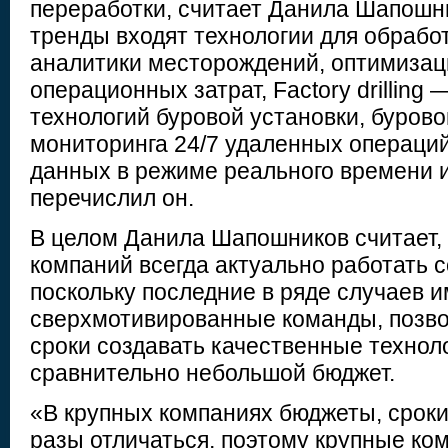
переработки, считает Данила Шапошн
тренды входят технологии для обрабо
аналитики месторождений, оптимизац
операционных затрат, Factory drilling
технологий буровой установки, буров
мониторинга 24/7 удаленных операций
данных в режиме реального времени 
перечислил он.
В целом Данила Шапошников считает, 
компаний всегда актуально работать с
поскольку последние в ряде случаев 
сверхмотивированные команды, позв
сроки создавать качественные технол
сравнительно небольшой бюджет.
«В крупных компаниях бюджеты, сроки 
разы отличаться, поэтому крупные ко