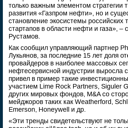
только важным элементом стратегии т
развития «Газпром нефти», но и сущ
становление экосистемы российских 
стартапов в области нефти и газа», – 
Рустамов.
Как сообщил управляющий партнер Phy
Лукьянов, за последние 15 лет доля о
провайдеров в наиболее массовых се
нефтесервисной индустрии выросла с
привел в пример такие инвестиционные
участием Lime Rock Partners, Siguler Guf
других мировых фондов, M&A со стор
мейджоров таких как Weatherford, Sch
Emerson, Honeywell и др.
«Эти тренды свидетельствуют не толь