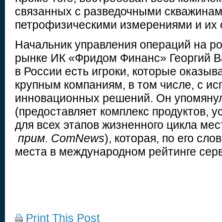
связанных с разведочными скважинам
петрофизическими измерениями и их 
Начальник управления операций на р
рынке ИК «Фридом Финанс» Георгий В
в России есть игроки, которые оказыв
крупным компаниям, в том числе, с и
инновационных решений. Он упомянул
(предоставляет комплекс продуктов, у
для всех этапов жизненного цикла ме
прим.
ComNews
), которая, по его сл
места в международном рейтинге сер
Print This Post