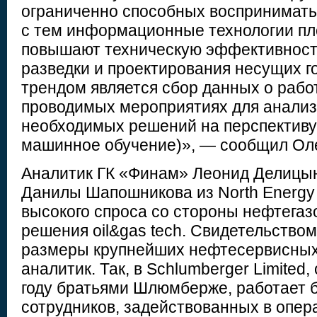
ограниченно способных воспринимать
с тем информационные технологии пл
повышают техническую эффективност
разведки и проектирования несущих г
трендом является сбор данных о рабо
проводимых мероприятиях для анализ
необходимых решений на перспективу
машинное обучение)», — сообщил Оле
Аналитик ГК «Финам» Леонид Делицы
Данилы Шапошникова из North Energy 
высокого спроса со стороны нефтегаз
решения oil&gas tech. Свидетельством
размеры крупнейших нефтесервисных
аналитик. Так, в Schlumberger Limited
году братьями Шлюмберже, работает 
сотрудников, задействованных в опера