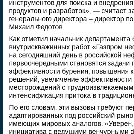
инструментов для поиска и внедрени
продуктов и разработок», — считает 
генерального директора – директор п
Михаил Федотов.
Как отметил начальник департамента 
внутрискважинных работ «Газпром не
на сегодняшний день в российской не
первоочередными становятся задачи
эффективности бурения, повышения 
решений, увеличение эффективности 
месторождений с трудноизвлекаемым
интенсификация притока в традицион
По его словам, эти вызовы требуют п
адаптированных под российский рынок,
имеющих мировых аналогов. «Уверен,
инициатива с ведущими венчурными 