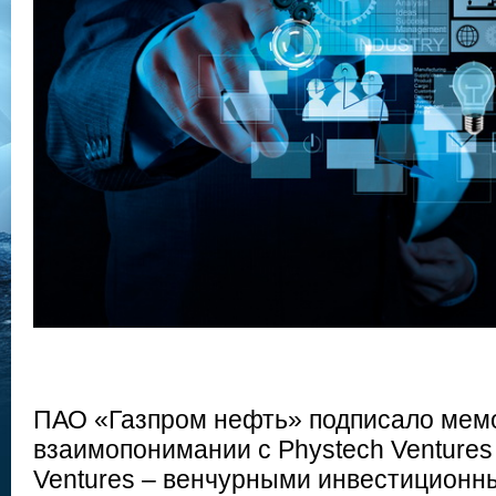
ПАО «Газпром нефть» подписало мем
взаимопонимании с Phystech Ventures 
Ventures – венчурными инвестиционн