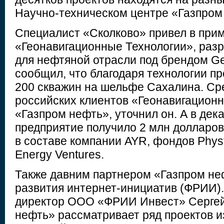
Научно-техническом центре «Газпром
Специалист «Сколково» привел в при
«Геонавигационные Технологии», ра
для нефтяной отрасли под брендом Ge
сообщил, что благодаря технологии п
200 скважин на шельфе Сахалина. Ср
российских клиентов «Геонавигационн
«Газпром нефть», уточнил он. А в дек
предприятие получило 2 млн долларов
в составе компании AYR, фондов Physt
Energy Ventures.
Также давним партнером «Газпром не
развития интернет-инициатив (ФРИИ)
директор ООО «ФРИИ Инвест» Сергей
нефть» рассматривает ряд проектов 