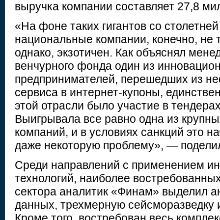
выручка компании составляет 27,8 ми
«На фоне таких гигантов со столетней
национальные компании, конечно, не т
однако, экзотичен. Как объяснял мен
венчурного фонда один из инновацио
предпринимателей, перешедших из н
сервиса в интернет-купоны, единстве
этой отрасли было участие в тендера
Выигрывала все равно одна из крупны
компаний, и в условиях санкций это н
даже некоторую проблему», — подели
Среди направлений с применением 
технологий, наиболее востребованных
сектора аналитик «Финам» выделил а
данных, трехмерную сейсморазведку 
Кроме того, востребован весь комплек