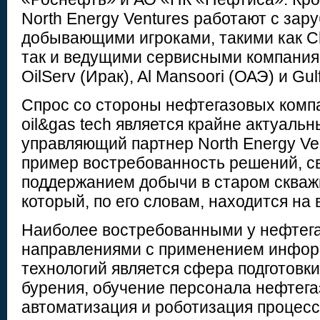
North Energy Ventures работают с за
добывающими игроками, такими как C
так и ведущими сервисными компания
OilServ (Ирак), Al Mansoori (ОАЭ) и Gu
Спрос со стороны нефтегазовых комп
oil&gas tech является крайне актуаль
управляющий партнер North Energy Ven
пример востребованность решений, с
поддержанием добычи в старом сква
который, по его словам, находится на
Наиболее востребованными у нефтега
направлениями с применением инфо
технологий является сфера подготовк
бурения, обучение персонала нефтега
автоматизация и роботизация процесс