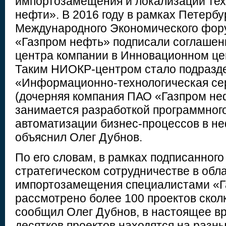
импортозамещения и локализации тех
нефти». В 2016 году в рамках Петербу
Международного Экономического фор
«Газпром нефть» подписали соглашен
центра компании в Инновационном це
Таким НИОКР-центром стало подраз
«Информационно-технологическая се
(дочерняя компания ПАО «Газпром неф
занимается разработкой программног
автоматизации бизнес-процессов в не
объяснил Олег Дубнов.
По его словам, в рамках подписанного
стратегическом сотрудничестве в обл
импортозамещения специалистами «Г
рассмотрено более 100 проектов сколк
сообщил Олег Дубнов, в настоящее вр
десятков проектов находятся на разны