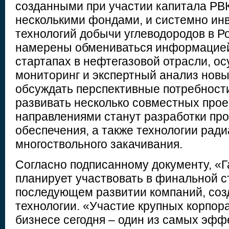
созданными при участии капитала РВК
несколькими фондами, и системно ин
технологий добычи углеводородов в Р
намерены обмениваться информацией
стартапах в нефтегазовой отрасли, о
мониторинг и экспертный анализ новы
обсуждать перспективные потребности
развивать несколько совместных про
направлениями станут разработки пр
обеспечения, а также технологии рад
многоствольного закачивания.
Согласно подписанному документу, «
планирует участвовать в финальной 
последующем развитии компаний, со
технологии. «Участие крупных корпор
бизнесе сегодня – один из самых эф