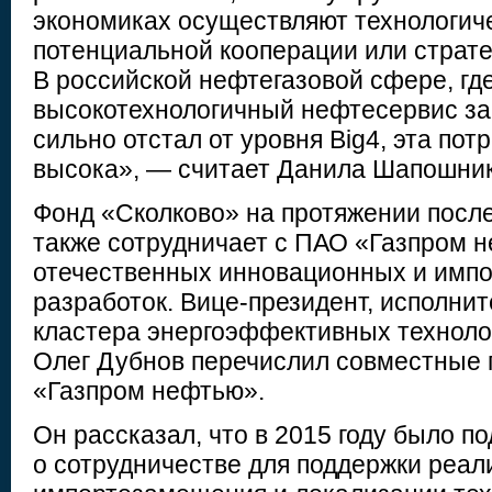
экономиках осуществляют технологиче
потенциальной кооперации или страте
В российской нефтегазовой сфере, гд
высокотехнологичный нефтесервис за
сильно отстал от уровня Big4, эта пот
высока», — считает Данила Шапошник
Фонд «Сколково» на протяжении после
также сотрудничает с ПАО «Газпром 
отечественных инновационных и им
разработок. Вице-президент, исполни
кластера энергоэффективных техноло
Олег Дубнов перечислил совместные 
«Газпром нефтью».
Он рассказал, что в 2015 году было 
о сотрудничестве для поддержки реа