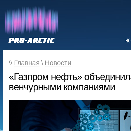
НО
\\
Главная
\
Новости
«Газпром нефть» объединил
венчурными компаниями