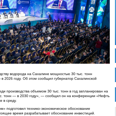
дству водорода на Сахалине мощностью 30 тыс. тонн
ю в 2026 году. Об этом сообщил губернатор Сахалинской
еди производства объемом 30 тыс. тонн в год запланирован на
тыс. тонн — в 2030 году», — сообщил он на конференции «Нефть
е в среду.
том» подготовил технико-экономическое обоснование
астоящее время разрабатывает обоснование инвестиций.