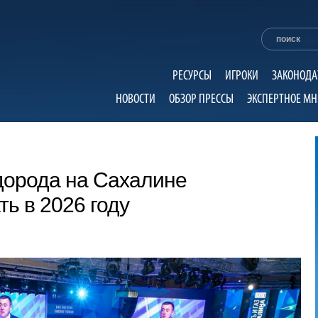
РЕСУРСЫ
ИГРОКИ
ЗАКОНОДА
НОВОСТИ
ОБЗОР ПРЕССЫ
ЭКСПЕРТНОЕ МН
дорода на Сахалине
ть в 2026 году