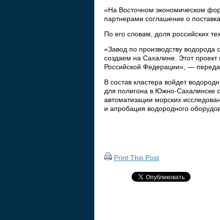
«На Восточном экономическом фор
партнерами соглашение о поставк
По его словам, доля российских те
«Завод по производству водорода 
создаем на Сахалине. Этот проект
Российской Федерации», — перед
В состав кластера войдет водород
для полигона в Южно-Сахалинске с
автоматизации морских исследова
и апробация водородного оборудо
Print This Post