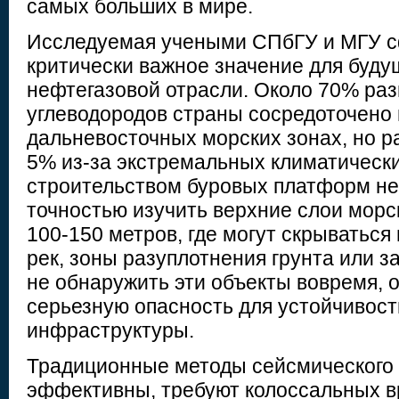
самых больших в мире.
Исследуемая учеными СПбГУ и МГУ 
критически важное значение для буду
нефтегазовой отрасли. Около 70% ра
углеводородов страны сосредоточено 
дальневосточных морских зонах, но 
5% из-за экстремальных климатически
строительством буровых платформ не
точностью изучить верхние слои морс
100-150 метров, где могут скрываться
рек, зоны разуплотнения грунта или з
не обнаружить эти объекты вовремя, 
серьезную опасность для устойчивост
инфраструктуры.
Традиционные методы сейсмического а
эффективны, требуют колоссальных в