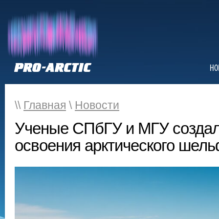
НО
\\
Главная
\
Новости
Ученые СПбГУ и МГУ создал
освоения арктического шел