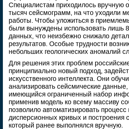
Специалистам приходилось вручную о
тысяч сейсмограмм, на что уходили м
работы. Чтобы уложиться в приемлемы
были вынуждены использовать лишь 
данных, что неизбежно снижало детал
результатов. Особые трудности возни
небольших геологических аномалий с
Для решения этих проблем российски
принципиально новый подход, задейс
искусственного интеллекта. Они обуч
анализировать сейсмические данные,
имеющийся ограниченный набор инфо
применив модель ко всему массиву с
позволило автоматизировать процесс
дисперсионных кривых и построения 
который ранее выполнялся вручную.