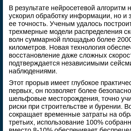
В результате нейросетевой алгоритм н
ускорил обработку информации, но и 
ее точность. Ученым удалось постро
трехмерные модели распределения ск
волн суммарной площадью более 200
километров. Новая технология обеспе
восстановление даже сложных скорос
подтверждается независимыми сейсм
наблюдениями.
Этот прорыв имеет глубокое практичес
первых, он позволяет более безопасн
шельфовые месторождения, точно учи
риски при строительстве и бурении. В
сокращает временные затраты на обра
третьих, использование 100% собран
вместо 8-10% обеспечивает беспреце