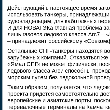
Действующий в настоящее время зако
использовать танкеры, принадлежащ
судовладельцам, для каботажных пере
И для НОВАТЭКа главная проблема зак
лишь газовоз ледового класса Arc7 –
– принадлежит российскому «Совкомф
Остальные СПГ-танкеры находятся во
зарубежных компаний. Отказаться же о
«Ямал СПГ» не может физически, поск
ледового класса Arc7 способны прох
морским путем без ледокольной прово
Таким образом, получается, что ледо
проекта придется самостоятельно дос
европейские и азиатские порты, поск
перевалочные терминалы на Камчатке