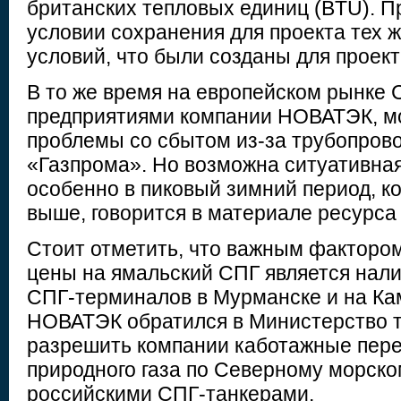
британских тепловых единиц (BTU). Пр
условии сохранения для проекта тех 
условий, что были созданы для проек
В то же время на европейском рынке 
предприятиями компании НОВАТЭК, м
проблемы со сбытом из-за трубопров
«Газпрома». Но возможна ситуативная
особенно в пиковый зимний период, ко
выше, говорится в материале ресурс
Стоит отметить, что важным факторо
цены на ямальский СПГ является нал
СПГ-терминалов в Мурманске и на Ка
НОВАТЭК обратился в Министерство т
разрешить компании каботажные пере
природного газа по Северному морско
российскими СПГ-танкерами.