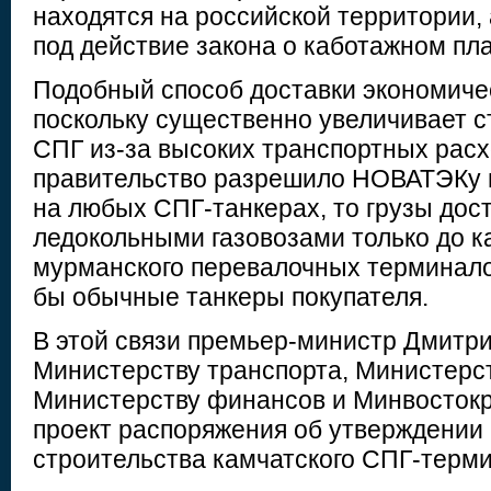
находятся на российской территории, 
под действие закона о каботажном пл
Подобный способ доставки экономичес
поскольку существенно увеличивает с
СПГ из-за высоких транспортных расх
правительство разрешило НОВАТЭКу 
на любых СПГ-танкерах, то грузы дос
ледокольными газовозами только до к
мурманского перевалочных терминалов
бы обычные танкеры покупателя.
В этой связи премьер-министр Дмитр
Министерству транспорта, Министерст
Министерству финансов и Минвостокр
проект распоряжения об утверждении 
строительства камчатского СПГ-терм