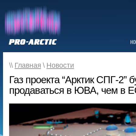
НО
\\
Главная
\
Новости
Газ проекта “Арктик СПГ-2” 
продаваться в ЮВА, чем в 