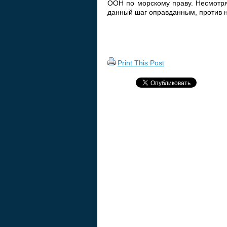
ООН по морскому праву. Несмотря
данный шаг оправданным, против н
Print This Post