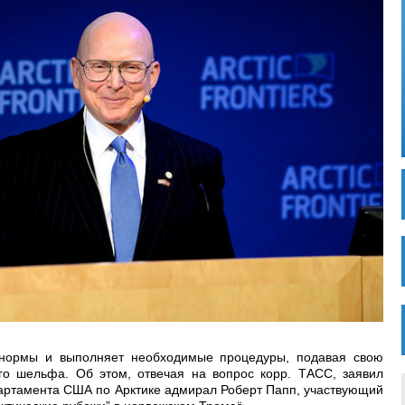
 нормы и выполняет необходимые процедуры, подавая свою
го шельфа. Об этом, отвечая на вопрос корр. ТАСС, заявил
партамента США по Арктике адмирал Роберт Папп, участвующий