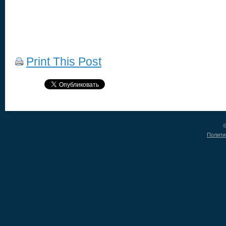
Print This Post
©
Полити