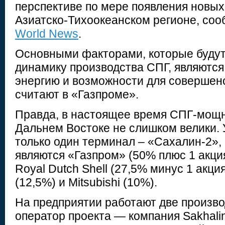
перспективе по мере появления новых
Азиатско-Тихоокеанском регионе, со
World News
.
Основными факторами, которые будут
динамику производства СПГ, являются
энергию и возможности для совершенс
считают в «Газпроме».
Правда, в настоящее время СПГ-мощн
Дальнем Востоке не слишком велики. 
только один терминал – «Сахалин-2»,
являются «Газпром» (50% плюс 1 акция
Royal Dutch Shell (27,5% минус 1 акция
(12,5%) и Mitsubishi (10%).
На предприятии работают две произво
оператор проекта — компания Sakhali