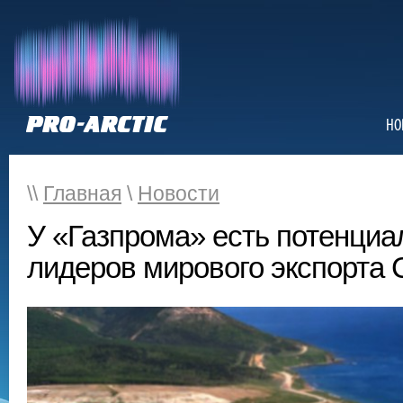
НО
\\
Главная
\
Новости
У «Газпрома» есть потенциал
лидеров мирового экспорта