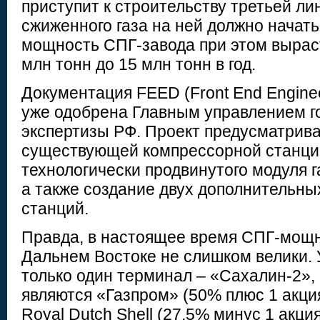
приступит к строительству третьей ли
сжиженного газа на ней должно начатьс
мощность СПГ-завода при этом вырас
млн тонн до 15 млн тонн в год.
Документация FEED (Front End Engine
уже одобрена Главным управлением г
экспертизы РФ. Проект предусматрив
существующей компрессорной станци
технологически продвинутого модуля г
а также создание двух дополнительн
станций.
Правда, в настоящее время СПГ-мощн
Дальнем Востоке не слишком велики. 
только один терминал – «Сахалин-2»,
являются «Газпром» (50% плюс 1 акция
Royal Dutch Shell (27,5% минус 1 акция