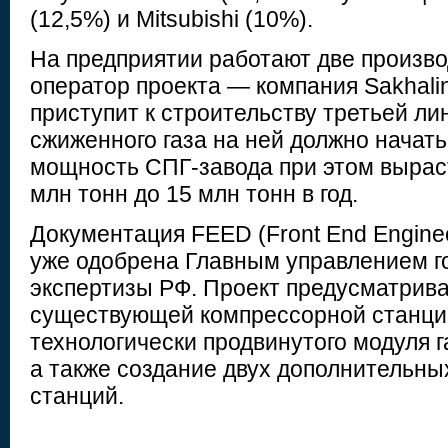
(12,5%) и Mitsubishi (10%).
На предприятии работают две произво
оператор проекта — компания Sakhali
приступит к строительству третьей ли
сжиженного газа на ней должно начатьс
мощность СПГ-завода при этом вырас
млн тонн до 15 млн тонн в год.
Документация FEED (Front End Engine
уже одобрена Главным управлением г
экспертизы РФ. Проект предусматрив
существующей компрессорной станци
технологически продвинутого модуля г
а также создание двух дополнительн
станций.