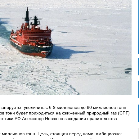
анируется увеличить с 6-9 миллионов до 80 миллионов тонн
нов тонн будет приходиться на сжиженный природный газ (СПГ)
ргетики РФ Александр Новак на заседании правительства
9 миллионов тонн. Цель, стоящая перед нами, амбициозна: