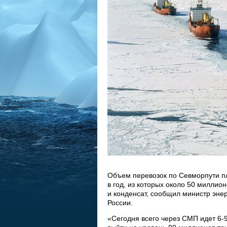
Объем перевозок по Севморпути пл
в год, из которых около 50 миллио
и конденсат, сообщил министр эне
России.
«Сегодня всего через СМП идет 6-