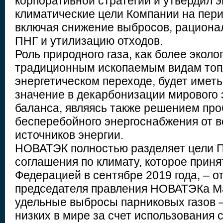
корпоративной стратегии и утвердил э
климатические цели Компании на перио
включая снижение выбросов, рациона
ПНГ и утилизацию отходов.
Роль природного газа, как более экол
традиционным ископаемым видам топ
энергетическом переходе, будет имет
значение в декарбонизации мирового 
баланса, являясь также решением пр
бесперебойного энергоснабжения от 
источников энергии.
НОВАТЭК полностью разделяет цели 
соглашения по климату, которое прин
Федерацией в сентябре 2019 года, – 
председателя правления НОВАТЭКа М
удельные выбросы парниковых газов –
низких в мире за счет использования