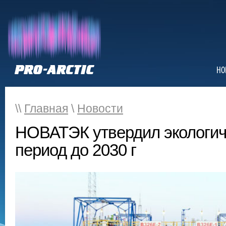
НО
\\
Главная
\
Новости
НОВАТЭК утвердил экологич
период до 2030 г