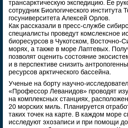
трансарктическую экспедицию. Ее рук
сотрудник Биологического института Т
госуниверситета Алексей Орлов.
Как рассказали в пресс-службе сибирс
специалисты проведут комслексное и
биоресурсов в Чукотском, Восточно-С
морях, а также в море Лаптевых. Пол
позволят оценить состояние экосист
и в перспективе снизить антропогенн
ресурсов арктического бассейна.
Ученые на борту научно-исследовател
«Профессор Леванидов» проводят из
на комплексных станциях, расположен
20 морских миль. Планируется отрабо
таких точек на карте. В каждом море 
исследуют эхозаписи и при помощи до