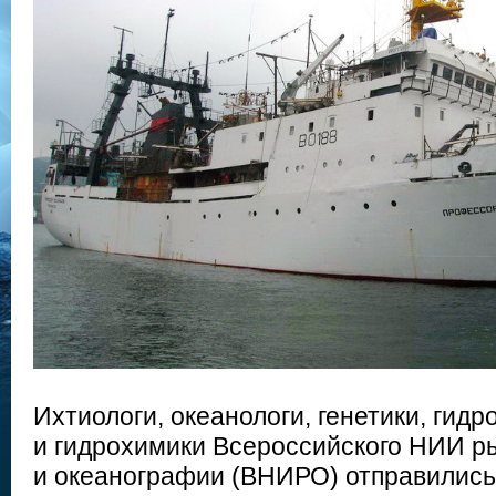
Ихтиологи, океанологи, генетики, гидр
и гидрохимики Всероссийского НИИ р
и океанографии (ВНИРО) отправились