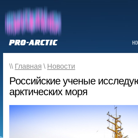
НО
\\
Главная
\
Новости
Российские ученые исследу
арктических моря