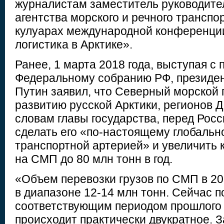
журналистам заместитель руководите
агентства морского и речного транспо
кулуарах международной конференции
логистика в Арктике».
Ранее, 1 марта 2018 года, выступая с
Федеральному собранию РФ, президе
Путин заявил, что Северный морской 
развитию русской Арктики, регионов Д
словам главы государства, перед Росс
сделать его «по-настоящему глобальн
транспортной артерией» и увеличить к
на СМП до 80 млн тонн в год.
«Объем перевозки грузов по СМП в 20
в диапазоне 12-14 млн тонн. Сейчас п
соответствующим периодом прошлого 
происходит практически двукратное. 