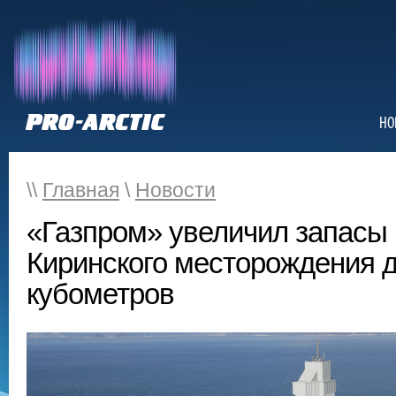
НО
\\
Главная
\
Новости
«Газпром» увеличил запасы
Киринского месторождения д
кубометров