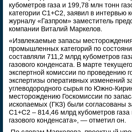
кубометров газа и 199,78 млн тонн газ
категории С1+С2, заявил в интервью 
журналу «Газпром» заместитель пред
компании Виталий Маркелов.
«Извлекаемые запасы месторождения
промышленных категорий по состояни
составляли 711,2 млрд кубометров газа
газового конденсата. В марте текущег
экспертной комиссии по проведению г
экспертизы оперативных изменений з
углеводородного сырья по Южно-Кири
месторождению Госкомиссии по запас
ископаемых (ГКЗ) были согласованы з
С1+С2 – 814,46 млрд кубометров газа 
газового конденсата», — отметил он.