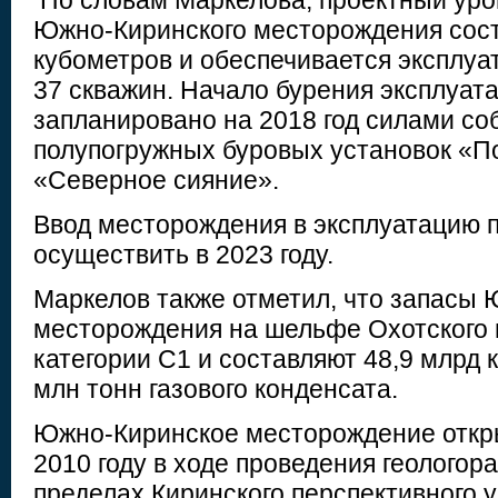
По словам Маркелова, проектный уро
Южно-Киринского месторождения сост
кубометров и обеспечивается эксплу
37 скважин. Начало бурения эксплуат
запланировано на 2018 год силами с
полупогружных буровых установок «По
«Северное сияние».
Ввод месторождения в эксплуатацию 
осуществить в 2023 году.
Маркелов также отметил, что запасы 
месторождения на шельфе Охотского 
категории С1 и составляют 48,9 млрд к
млн тонн газового конденсата.
Южно-Киринское месторождение откр
2010 году в ходе проведения геологор
пределах Киринского перспективного у