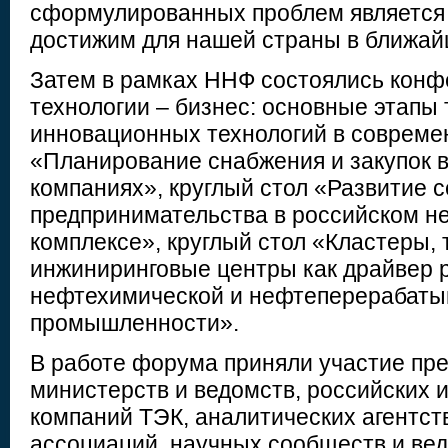
сформулированных проблем является
достижим для нашей страны в ближай
Затем в рамках ННФ состоялись конф
технологии – бизнес: основные этапы
инновационных технологий в совреме
«Планирование снабжения и закупок 
компаниях», круглый стол «Развитие 
предпринимательства в российском н
комплексе», круглый стол «Кластеры, 
инжиниринговые центры как драйвер 
нефтехимической и нефтеперерабат
промышленности».
В работе форума приняли участие пр
министерств и ведомств, российских 
компаний ТЭК, аналитических агентст
ассоциаций, научных сообществ и ве