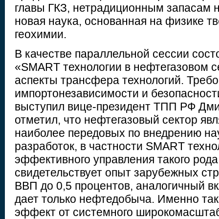
главы ГКЗ, нетрадиционным запасам 
новая наука, основанная на физике т
геохимии.
В качестве параллельной сессии сост
«SMART технологии в нефтегазовом се
аспекты трансфера технологий. Треб
импортонезависимости и безопасност
выступил вице-президент ТПП РФ Дми
отметил, что нефтегазовый сектор явл
наиболее передовых по внедрению на
разработок, в частности SMART технол
эффективного управления такого рода
свидетельствует опыт зарубежных стр
ВВП до 0,5 процентов, аналогичный в
дает только нефтедобыча. Именно та
эффект от системного широкомасшта