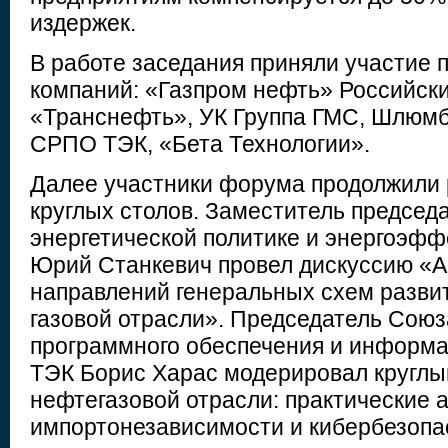
издержек.
В работе заседания приняли участие 
компаний: «Газпром нефть» Российски
«Транснефть», УК Группа ГМС, Шлюмб
СРПО ТЭК, «Бета Технологии».
Далее участники форума продолжили 
круглых столов. Заместитель председ
энергетической политике и энергоэф
Юрий Станкевич провел дискуссию «
направлений генеральных схем разви
газовой отрасли». Председатель Союз
программного обеспечения и информа
ТЭК Борис Харас модерировал круглый
нефтегазовой отрасли: практические 
импортонезависимости и кибербезопа