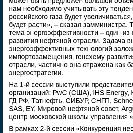
может быть предложен большой объем 
нам необходимо учитывать эту тенден
российского газа будет увеличиваться,
будет расти», – сказал замминистра. 
тема энергоэффективности – один из
развития нефтяной отрасли. Задача в
энергоэффективных технологий залож
импортозамещения, генсхему развити
отрасли, частично она отражена как б
энергостратегии.
На 1-й сессии выступили представите
организаций: PwC (США), IHS Energy, 
ГД РФ, Татнефть, СИБУР, СНГП, Schneide
SAS, EY, Мировой нефтяной совет, Arg
центр московской школы управления 
В рамках 2-й сессии «Конкуренция не