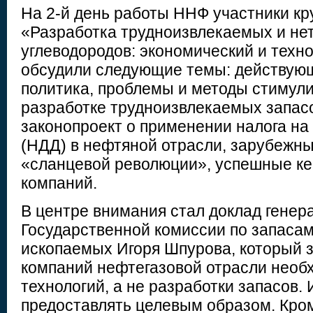
На 2-й день работы ННФ участники кру
«Разработка трудноизвлекаемых и н
углеводородов: экономический и техн
обсудили следующие темы: действую
политика, проблемы и методы стимул
разработке трудноизвлекаемых запасо
законопроект о применении налога на
(НДД) в нефтяной отрасли, зарубежны
«сланцевой революции», успешные ке
компаний.
В центре внимания стал доклад генер
Государственной комиссии по запасам
ископаемых Игоря Шпурова, который з
компаний нефтегазовой отрасли необ
технологий, а не разработки запасов.
предоставлять целевым образом. Кром