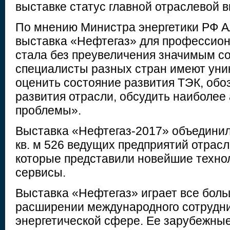
выставке статус главной отраслевой в
По мнению Министра энергетики РФ А
выставка «Нефтегаз» для профессио
стала без преувеличения значимым с
специалисты разных стран имеют ун
оценить состояние развития ТЭК, обо
развития отрасли, обсудить наиболее
проблемы».
Выставка «Нефтегаз-2017» объединил
кв. м 526 ведущих предприятий отрасл
которые представили новейшие технол
сервисы.
Выставка «Нефтегаз» играет все боль
расширении международного сотрудни
энергетической сфере. Ее зарубежные