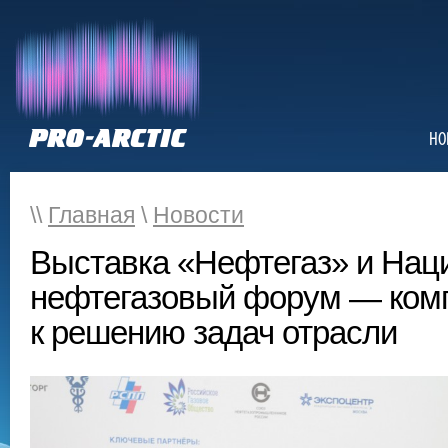
НО
\\
Главная
\
Новости
Выставка «Нефтегаз» и Нац
нефтегазовый форум — ком
к решению задач отрасли