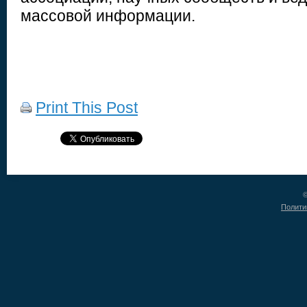
массовой информации.
Print This Post
©
Полити