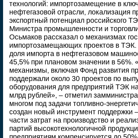
технологий: импортозамещение в клю
нефтегазовой отрасли, локализация п
экспортный потенциал российского Т
Министра промышленности и торговл
Осьмаков рассказал о механизмах го
импортозамещающих проектов в ТЭК. 
доля импорта в нефтегазовом машино
45,5% при плановом значении в 56%. 
механизмы, включая Фонд развития 
поддержали около 30 проектов по выпу
оборудования для предприятий ТЭК на
млрд рублей», – отметил замминистра.
многом под задачи топливно-энергети
создан новый инструмент поддержки 
части затрат на производство и реал
партий высокотехнологичной продук
предприятиям компенсируется до 50%