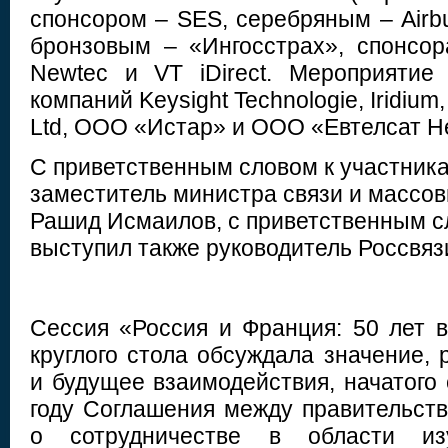
спонсором – SES, серебряным – Airb
бронзовым – «Ингосстрах», спонсо
Newtec и VT iDirect. Мероприятие
компаний Keysight Technologie, Iridium, 
Ltd, ООО «Истар» и ООО «Евтелсат Н
С приветственным словом к участник
заместитель министра связи и массо
Рашид Исмаилов, с приветственным 
выступил также руководитель Россвяз
Сессия «Россия и Франция: 50 лет 
круглого стола обсуждала значение, 
и будущее взаимодействия, начатого
году Соглашения между правительс
о сотрудничестве в области из