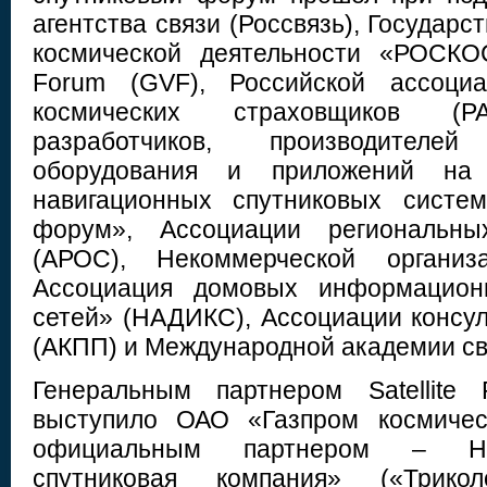
агентства связи (Россвязь), Государс
космической деятельности «РОСКО
Forum (GVF), Российской ассоци
космических страховщиков (Р
разработчиков, производител
оборудования и приложений на 
навигационных спутниковых сист
форум», Ассоциации региональны
(АРОС), Некоммерческой организ
Ассоциация домовых информационн
сетей» (НАДИКС), Ассоциации консул
(АКПП) и Международной академии св
Генеральным партнером Satellite
выступило ОАО «Газпром космичес
официальным партнером – Н
спутниковая компания» («Трико