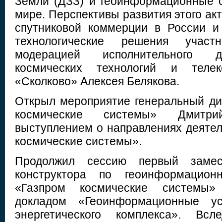
Земли (ДЗЗ) и геоинформационные 
мире. Перспективы развития этого ак
спутниковой коммерции в России 
технологические решения участ
модерацией исполнительного д
космических технологий и теле
«Сколково» Алексея Белякова.
Открыл мероприятие генеральный д
космические системы» Дмитр
выступлением о направлениях деяте
космические системы».
Продолжил сессию первый замест
конструктора по геоинформацио
«Газпром космические системы»
докладом «Геоинформационные ус
энергетического комплекса». В