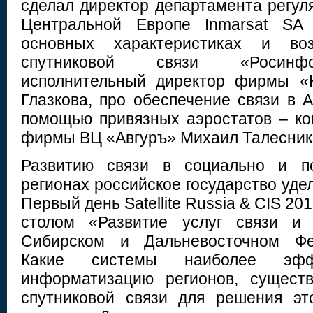
сделал директор департамента регул
Центральной Европе Inmarsat SA
основных характеристиках и во
спутниковой связи «Росинф
исполнительный директор фирмы 
Глазкова, про обеспечение связи в 
помощью привязных аэростатов – ко
фирмы ВЦ «Авгуръ» Михаил Талесник
Развитию связи в социально и по
регионах российское государство уде
Первый день Satellite Russia & CIS 2
столом «Развитие услуг связи и 
Сибирском и Дальневосточном Фед
Какие системы наиболее эффе
информатизацию регионов, существ
спутниковой связи для решения эт