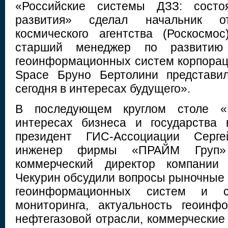
«Российские системы ДЗЗ: состо
развития» сделал начальник от
космического агентства (Роскосмо
старший менеджер по развитию 
геоинформационных систем корпораци
Space Бруно Бертолини представи
сегодня в интересах будущего».
В последующем круглом столе «
интересах бизнеса и государства
президент ГИС-Ассоциации Серг
инженер фирмы «ПРАЙМ Груп» 
коммерческий директор компании 
Чекурин обсудили вопросы рыночные 
геоинформационных систем и си
мониторинга, актуальность геоинф
нефтегазовой отрасли, коммерческие