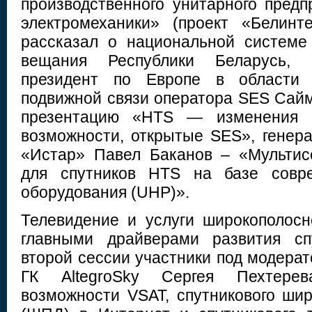
производственного унитарного предп
электромеханики» (проект «Белинт
рассказал о национальной системе
вещания Республики Беларусь, 
президент по Европе в области
подвижной связи оператора SES Сайм
презентацию «HTS — изменения 
возможности, открытые SES», гене
«Истар» Павел Баканов – «Мульти
для спутников HTS на базе совре
оборудования (UHP)».
Телевидение и услуги широкополосн
главными драйверами развития сп
второй сессии участники под модера
ГК AltegroSky Сергея Пехтере
возможности VSAT, спутникового шир