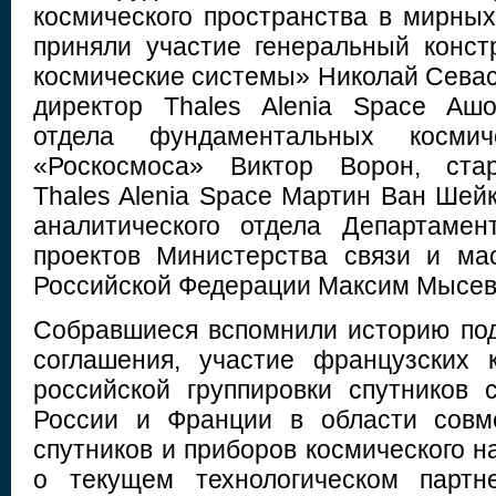
космического пространства в мирных
приняли участие генеральный конс
космические системы» Николай Севас
директор Thales Alenia Space Ашо
отдела фундаментальных космич
«Роскосмоса» Виктор Ворон, стар
Thales Alenia Space Мартин Ван Шейк
аналитического отдела Департамен
проектов Министерства связи и ма
Российской Федерации Максим Мысев
Собравшиеся вспомнили историю под
соглашения, участие французских 
российской группировки спутников с
России и Франции в области совме
спутников и приборов космического н
о текущем технологическом партн