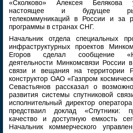
«Сколково» Алексея Белякова у
настоящее и будущее рын
телекоммуникаций в России и за р
программы в странах СНГ.
Начальник отдела специальных пр
инфраструктурных проектов Минко
Егоров сделал сообщение «Н
деятельности Минкомсвязи России в
связи и вещания на территории Р
конструктор ОАО «Газпром космичес
Севастьянов рассказал о возможно
развития системы спутниковой свя
исполнительный директор операто
предстваил доклад «Спутники: п
качество и доступную емкость се
Начальник коммерческого управлен