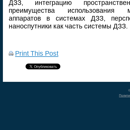
ДЗЗ, интеграцию пространств
преимущества использования 
аппаратов в системах ДЗЗ, персп
наноспутники как часть системы ДЗЗ.
Print This Post
©
Полити