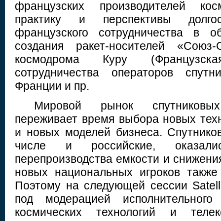
французских производителей косм
практику и перспективы долгос
французского сотрудничества в о
создания ракет-носителей «Союз-
космодрома Куру (Французск
сотрудничества операторов спут
Франции и пр.
Мировой рынок спутниковых
переживает время выбора новых тех
и новых моделей бизнеса. Спутнико
числе и российские, оказал
перепроизводства емкости и снижени
новых национальных игроков также
Поэтому на следующей сессии Satell
под модерацией исполнительного 
космических технологий и теле