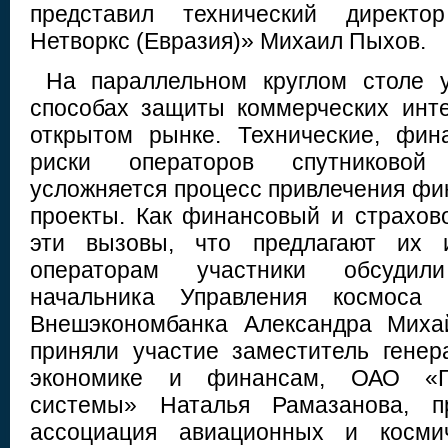
представил технический директо
Нетворкс (Евразия)» Михаил Пыхов.
На параллельном круглом столе у
способах защиты коммерческих инт
открытом рынке. Технические, фи
риски операторов спутниковой 
усложняется процесс привлечения фи
проекты. Как финансовый и страхов
эти вызовы, что предлагают их и
операторам участники обсуди
начальника Управления космоса 
Внешэкономбанка Александра Миха
приняли участие заместитель генер
экономике и финансам, ОАО «Га
системы» Наталья Рамазанова, пр
ассоциация авиационных и космич