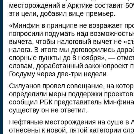
месторождений в Арктике составит 50
эти цели, добавил вице-премьер.
«Минфин в принципе не возражает прот
попросили подумать над возможность
вычета, чтобы налоговый вычет не «с
налога. В итоге мы договорились дораб
спорные пункты до 8 ноября», — отмет
словам, доработанный законопроект п
Госдуму через две-три недели.
Силуанов провел совещание, на котор
определили меры поддержки проектов 
сообщил РБК представитель Минфина.
существу он не ответил.
Нефтяные месторождения на суше в А
отнесены к новой, пятой категории сл