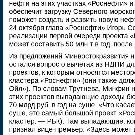
нефти на этих участках «Роснефти» и
обеспечит загрузку Северного морског
поможет создать и развить новую неф
24 октября глава «Роснефти» Игорь Се
реализации первой очереди проекта 
может составить 50 млн т в год, после
Из предложений Минвостокразвития 
остался вопрос о вычетах из НДПИ д
проектов, к которым относятся место
кластера «Роснефти» (они также долж
Ойл»). По словам Трутнева, Минфин н
этих проектов выпадающие доходы бю
70 млрд руб. в год на суше. «Что кас
суше, это самый большой проект «Ро
кластер. — РБК). Там выпадающие, ко
признал вице-премьер. «Здесь может 