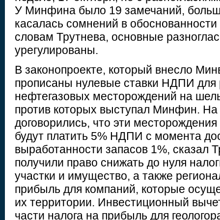
У Минфина было 19 замечаний, больш
касалась сомнений в обоснованности 
словам Трутнева, основные разногла
урегулированы.
В законопроекте, который внесло Мин
прописаны нулевые ставки НДПИ для 
нефтегазовых месторождений на шел
против которых выступал Минфин. На
договорились, что эти месторождения 
будут платить 5% НДПИ с момента до
выработанности запасов 1%, сказал Т
получили право снижать до нуля нало
участки и имущество, а также региона
прибыль для компаний, которые осущ
их территории. Инвестиционный выче
части налога на прибыль для геолого