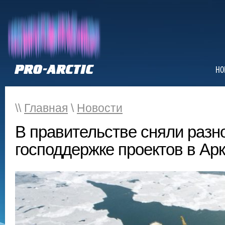
НО
\\
Главная
\
Новости
В правительстве сняли разн
господдержке проектов в Арк