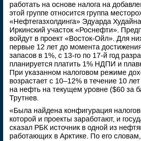
работать на основе налога на добавле
этой группе относится группа местор
«Нефтегазхолдинга» Эдуарда Худайна
Иркинский участок «Роснефти». Предп
войдут в проект «Восток-Ойл». Для н
первые 12 лет до момента достижени
запасов в 1%, с 13-го по 17-й год разр
планируется платить 1% НДПИ и плавн
При указанном налоговом режиме дох
возрастает с 10–12% в течение 10 ле
на нефть на текущем уровне ($60 за б
Трутнев.
«Была найдена конфигурация налогов
которой и проекты заработают, и госу
сказал РБК источник в одной из нефт
работающих в Арктике. По его словам