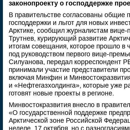
законопроекту о господдержке прое
В правительстве согласованы общие 
господдержки и льгот для новых инве
Арктике, сообщил журналистам вице
Трутнев, курирующий развитие Арктич
итогам совещания, которое прошло в че
под руководством первого вице-премь
Силуанова, передал корреспондент Р
принимали участие представители пр
включая Минфин и Минвостокразвития
и «Нефтегазхолдинга», которые уже ра
готовят новые проекты в регионе.
Минвостокразвития внесло в правител
«О государственной поддержке предп
Арктической зоне Российской Федера
неделе, 17 октября, но с разногласиям