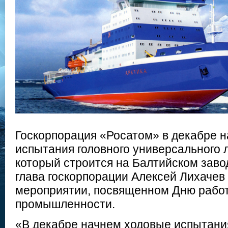
Госкорпорация «Росатом» в декабре н
испытания головного универсального 
который строится на Балтийском заво
глава госкорпорации Алексей Лихачев
мероприятии, посвященном Дню рабо
промышленности.
«В декабре начнем ходовые испытани