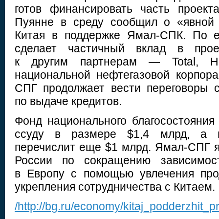
готов финансировать часть проекта
Пуянне в среду сообщил о «явной 
Китая в поддержке Ямал-СПК. По е
сделает частичный вклад в проек
к другим партнерам — Total, Н
национальной нефтегазовой корпор
СПГ продолжает вести переговоры 
по выдаче кредитов.
Фонд национального благосостояния
ссуду в размере $1,4 млрд, а 
перечислит еще $1 млрд. Ямал-СПГ я
России по сокращению зависимост
в Европу с помощью увлечения про
укрепления сотрудничества с Китаем.
/http://bg.ru/economy/kitaj_podderzhit_p