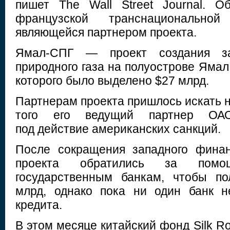
пишет The Wall Street Journal. О
французской транснациональной
являющейся партнером проекта.
Ямал-СПГ — проект создания з
природного газа на полуострове Яма
которого было выделено $27 млрд.
Партнерам проекта пришлось искать н
того его ведущий партнер ОА
под действие американских санкций.
После сокращения западного финан
проекта обратились за пом
государственным банкам, чтобы по
млрд, однако пока ни один банк н
кредита.
В этом месяце китайский фонд Silk Ro