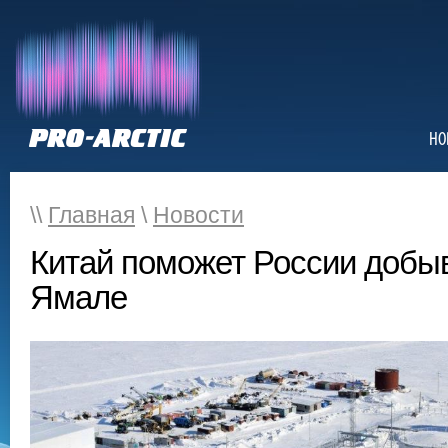
НО
\\
Главная
\
Новости
Китай поможет России добыв
Ямале